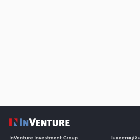
InVenture
Investment Group
Інвестиційн