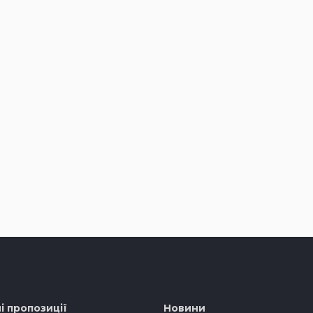
і пропозиції
Новини