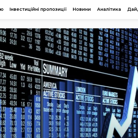
ію
Інвестиційні пропозиції
Новини
Аналітика
Дай