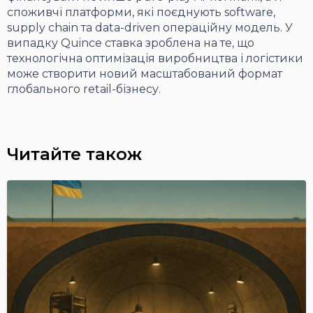
споживчі платформи, які поєднують software,
supply chain та data-driven операційну модель. У
випадку Quince ставка зроблена на те, що
технологічна оптимізація виробництва і логістики
може створити новий масштабований формат
глобального retail-бізнесу.
Читайте також