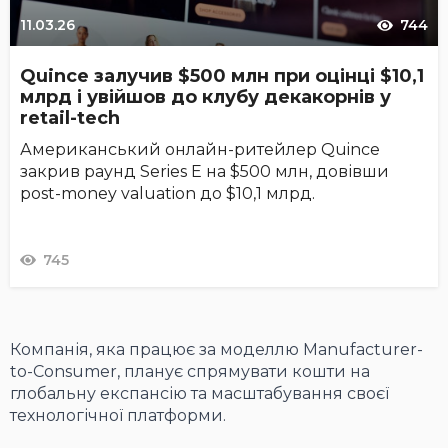
11.03.26
744
Quince залучив $500 млн при оцінці $10,1
млрд і увійшов до клубу декакорнів у
retail-tech
Американський онлайн-ритейлер Quince
закрив раунд Series E на $500 млн, довівши
post-money valuation до $10,1 млрд.
745
Компанія, яка працює за моделлю Manufacturer-
to-Consumer, планує спрямувати кошти на
глобальну експансію та масштабування своєї
технологічної платформи.