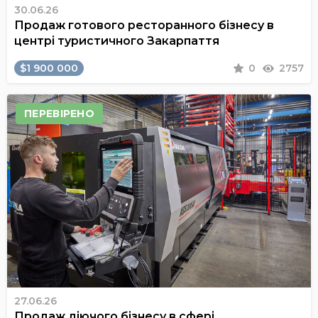
30.06.26
Продаж готового ресторанного бізнесу в
центрі туристичного Закарпаття
$1 900 000
0
2757
ПЕРЕВІРЕНО
27.06.26
Продаж діючого бізнесу в сфері