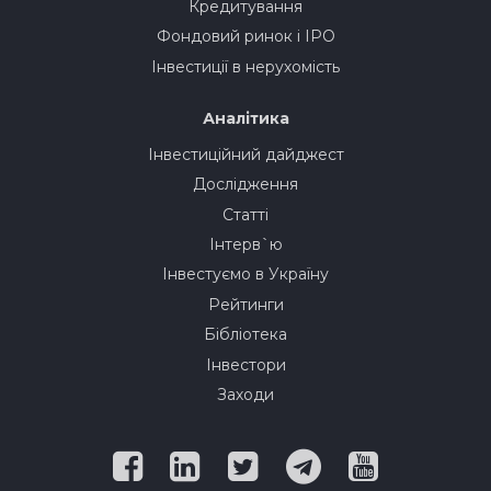
Кредитування
Фондовий ринок і IPO
Інвестиції в нерухомість
Аналітика
Інвестиційний дайджест
Дослідження
Статті
Інтерв`ю
Інвестуємо в Україну
Рейтинги
Бібліотека
Інвестори
Заходи