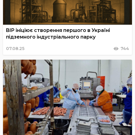
BIP ініціює створення першого в Україні
підземного індустріального парку
07.08.25
744