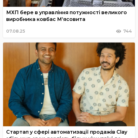
МХП бере в управління потужності великого
виробника ковбас М’ясовита
07.08.25
744
Стартап у сфері автоматизації продажів Clay