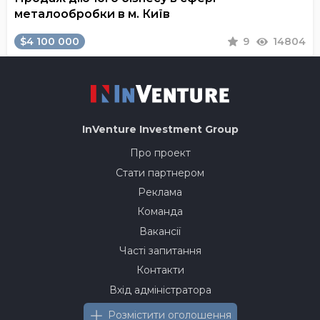
металообробки в м. Київ
$4 100 000
9
14804
InVenture
Investment Group
Про проект
Стати партнером
Реклама
Команда
Вакансії
Часті запитання
Контакти
Вхід адміністратора
Розмістити оголошення