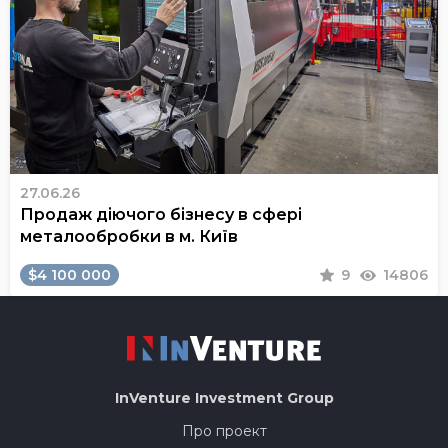
27.06.26
Продаж діючого бізнесу в сфері
металообробки в м. Київ
$4 100 000
9
14806
InVenture
Investment Group
Про проект