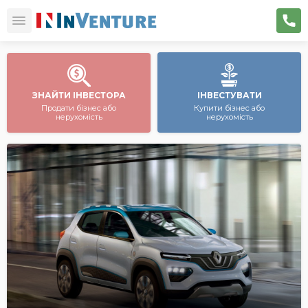
ЗНАЙТИ ІНВЕСТОРА
ІНВЕСТУВАТИ
Продати бізнес або
Купити бізнес або
нерухомість
нерухомість