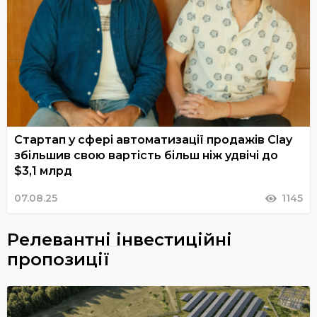
Стартап у сфері автоматизації продажів Clay
збільшив свою вартість більш ніж удвічі до
$3,1 млрд
07.08.25
1145
Релевантні інвестиційні
пропозиції