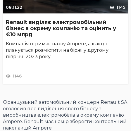
08.11.22
1145
Renault виділяє електромобільний
бізнес в окрему компанію та оцінить у
€10 млрд
Компанія отримає назву Ampere, а її акції
планується розмістити на біржі у другому
півріччі 2023 року
1146
Французький автомобільний концерн Renault SA
оголосив про виділення свого бізнесу з
виробництва електромобілів в окрему компанію
Ampere. Renault має намір зберегти контрольний
пакет акцій Ampere.