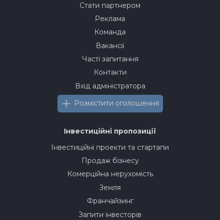
Стати партнером
Реклама
Команда
Вакансії
Часті запитання
Контакти
Вхід адміністратора
Розмістити оголошення
Інвестиційні пропозиції
Інвестиційні проекти та стартапи
Продаж бізнесу
Комерційна нерухомість
Земля
Франчайзинг
Запити інвесторів