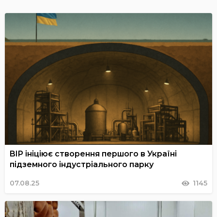
BIP ініціює створення першого в Україні
підземного індустріального парку
07.08.25
1145