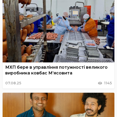
МХП бере в управління потужності великого
виробника ковбас М’ясовита
07.08.25
1145