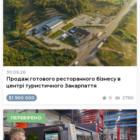
30.06.26
Продаж готового ресторанного бізнесу в
центрі туристичного Закарпаття
$1 900 000
0
2760
ПЕРЕВІРЕНО