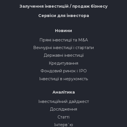
Залучення інвестицій / продаж бізнесу
Сервіси для інвестора
Новини
Прямі інвестиції та M&A
Венчурні інвестиції і стартапи
Державні інвестиції
Кредитування
Фондовий ринок і IPO
Інвестиції в нерухомість
Аналітика
Інвестиційний дайджест
Дослідження
Статті
Інтерв`ю