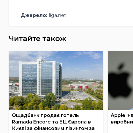
Джерело:
liga.net
Читайте також
Ощадбанк продає готель
Apple ін
Ramada Encore та БЦ Європа в
виробни
Києві за фінансовим лізингом за