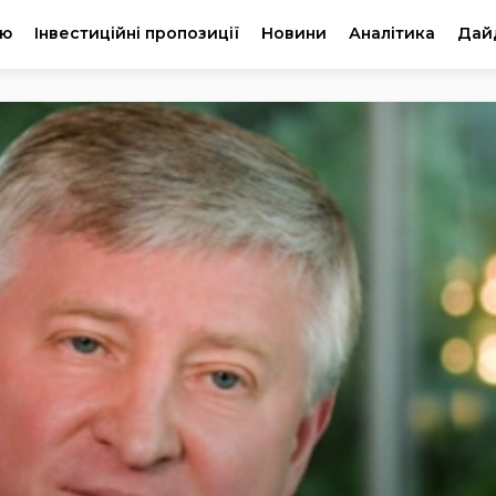
ію
Інвестиційні пропозиції
Новини
Аналітика
Дай