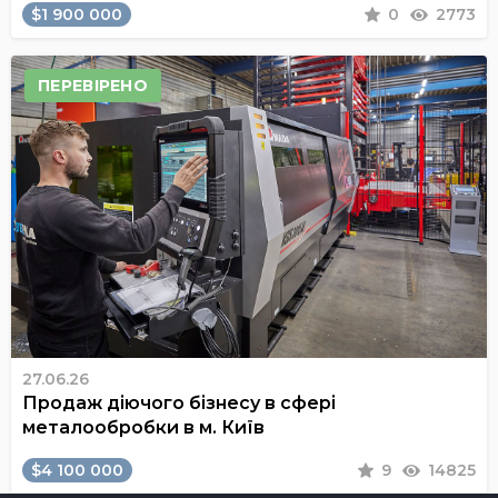
$1 900 000
0
2773
ПЕРЕВІРЕНО
27.06.26
Продаж діючого бізнесу в сфері
металообробки в м. Київ
$4 100 000
9
14825