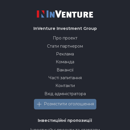
InVenture
Investment Group
Про проект
Стати партнером
Реклама
Команда
Вакансії
Часті запитання
Контакти
Вхід адміністратора
Розмістити оголошення
Інвестиційні пропозиції
Інвестиційні проекти та стартапи