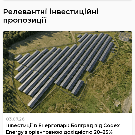
Релевантні інвестиційні
пропозиції
03.07.26
Інвестиції в Енергопарк Болград від Codex
Energy з орієнтовною дохідністю 20–25%