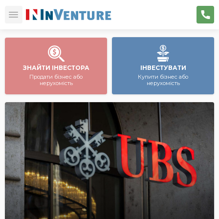
ЗНАЙТИ ІНВЕСТОРА
ІНВЕСТУВАТИ
Продати бізнес або
Купити бізнес або
нерухомість
нерухомість