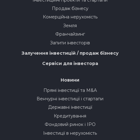
Продаж бізнесу
Комерційна нерухомість
Земля
Франчайзинг
Запити інвесторів
Залучення інвестицій / продаж бізнесу
Сервіси для інвестора
Новини
Прямі інвестиції та M&A
Венчурні інвестиції і стартапи
Державні інвестиції
Кредитування
Фондовий ринок і IPO
Інвестиції в нерухомість