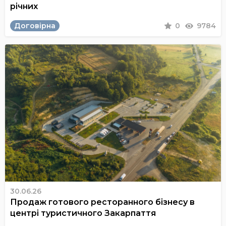
річних
Договірна
0
9784
30.06.26
Продаж готового ресторанного бізнесу в
центрі туристичного Закарпаття