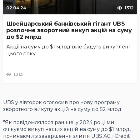
02.04.24
1312
Швейцарський банківський гігант UBS
розпочне зворотний викуп акцій на суму
до $2 млрд
Акції на суму до $1 млрд вже будуть викуплені
цього року
1313
UBS у вівторок оголосив про нову програму
зворотного викупу акцій на суму до $2 млрд.
"Як повідомлялося раніше, у 2024 році ми
очікуємо викуп наших акцій на суму до $1 млрд,
починаючи з завершення злиття UBS AG і Credit