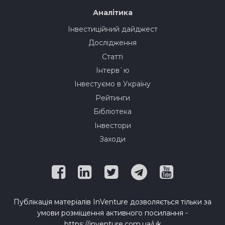
Аналітика
Інвестиційний дайджест
Дослідження
Статті
Інтерв`ю
Інвестуємо в Україну
Рейтинги
Бібліотека
Інвестори
Заходи
Публікація матеріалів InVenture дозволяється тільки за
умови розміщення активного посилання -
https://inventure.com.ua/uk