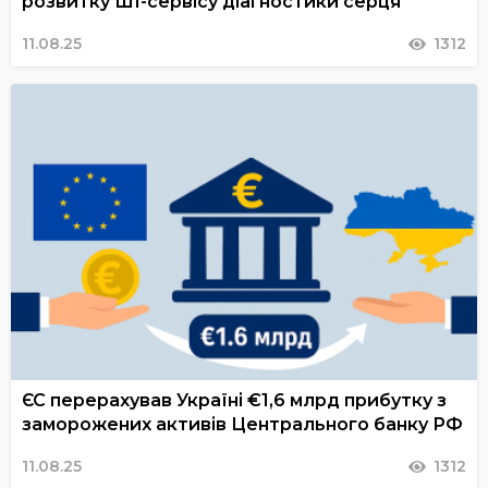
розвитку ШІ-сервісу діагностики серця
11.08.25
1312
ЄС перерахував Україні €1,6 млрд прибутку з
заморожених активів Центрального банку РФ
11.08.25
1312