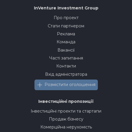
InVenture
Investment Group
Про проект
Стати партнером
Реклама
Команда
Вакансії
Часті запитання
Контакти
Вхід адміністратора
Розмістити оголошення
Інвестиційні пропозиції
Інвестиційні проекти та стартапи
Продаж бізнесу
Комерційна нерухомість