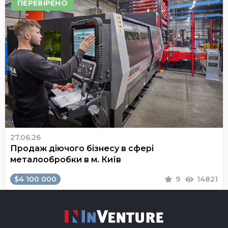
ПЕРЕВІРЕНО
27.06.26
Продаж діючого бізнесу в сфері
металообробки в м. Київ
$4 100 000
9
14821