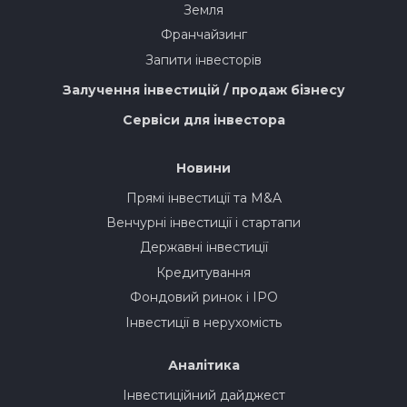
Земля
Франчайзинг
Запити інвесторів
Залучення інвестицій / продаж бізнесу
Сервіси для інвестора
Новини
Прямі інвестиції та M&A
Венчурні інвестиції і стартапи
Державні інвестиції
Кредитування
Фондовий ринок і IPO
Інвестиції в нерухомість
Аналітика
Інвестиційний дайджест