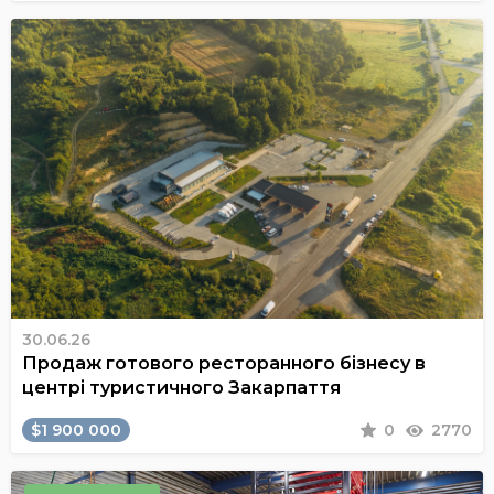
30.06.26
Продаж готового ресторанного бізнесу в
центрі туристичного Закарпаття
$1 900 000
0
2770