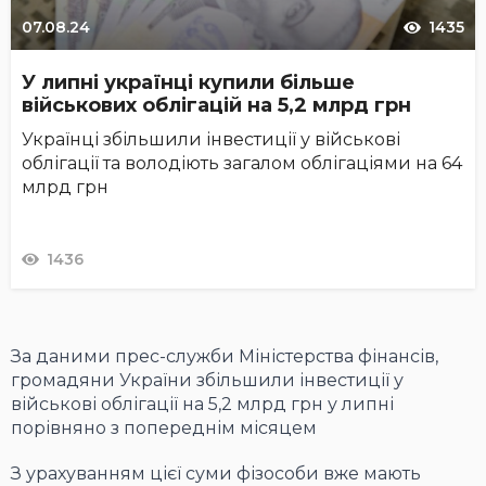
07.08.24
1435
У липні українці купили більше
військових облігацій на 5,2 млрд грн
Українці збільшили інвестиції у військові
облігації та володіють загалом облігаціями на 64
млрд грн
1436
За даними прес-служби Міністерства фінансів,
громадяни України збільшили інвестиції у
військові облігації на 5,2 млрд грн у липні
порівняно з попереднім місяцем
З урахуванням цієї суми фізособи вже мають