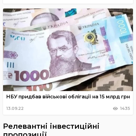
НБУ придбав військові облігації на 15 млрд грн
13.09.22
1435
Релевантні інвестиційні
пропозиції