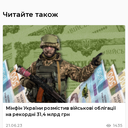
Читайте також
Мінфін України розмістив військові облігації
на рекордні 31,4 млрд грн
21.06.23
1435