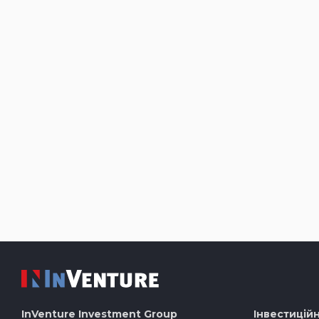
InVenture
Investment Group
Інвестиційн