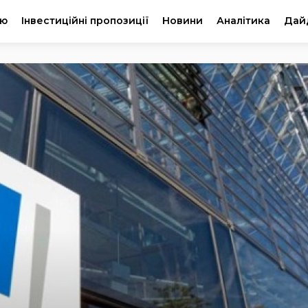
ію
Інвестиційні пропозиції
Новини
Аналітика
Дай