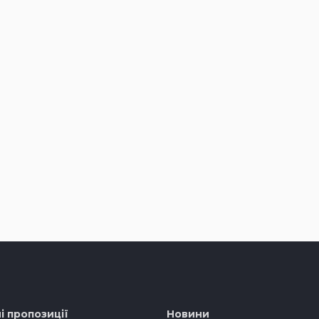
і пропозиції
Новини