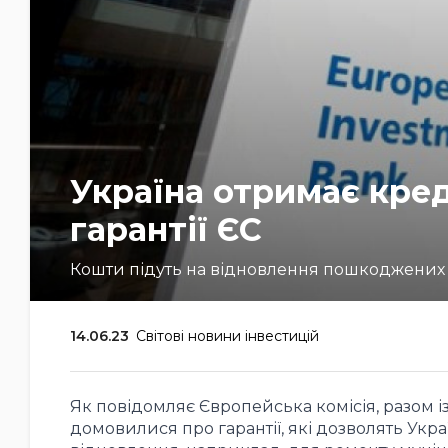
Україна отримає кред
гарантії ЄС
Кошти підуть на відновлення пошкоджених м
14.06.23
Світові новини інвестицій
Як повідомляє Європейська комісія, разом 
домовилися про гарантії, які дозволять Укр