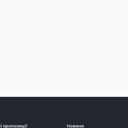
і пропозиції
Новини