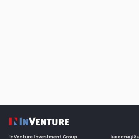
InVenture
Investment Group
Інвестиційн