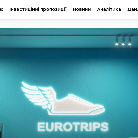
ію
Інвестиційні пропозиції
Новини
Аналітика
Дай