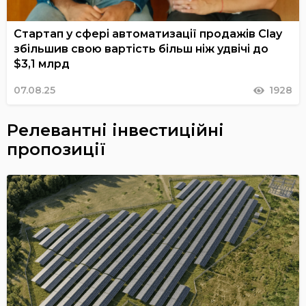
Стартап у сфері автоматизації продажів Clay
збільшив свою вартість більш ніж удвічі до
$3,1 млрд
07.08.25
1928
Релевантні інвестиційні
пропозиції