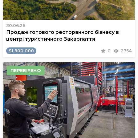
30.06.26
Продаж готового ресторанного бізнесу в
центрі туристичного Закарпаття
$1 900 000
0
2754
ПЕРЕВІРЕНО