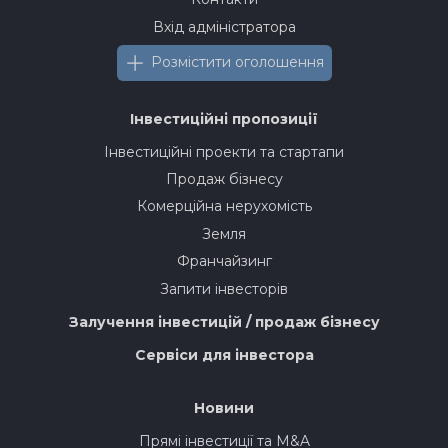
Вхід адміністратора
Розмістити оголошення
Інвестиційні пропозиції
Інвестиційні проекти та стартапи
Продаж бізнесу
Комерційна нерухомість
Земля
Франчайзинг
Запити інвесторів
Залучення інвестицій / продаж бізнесу
Сервіси для інвестора
Новини
Прямі інвестиції та M&A