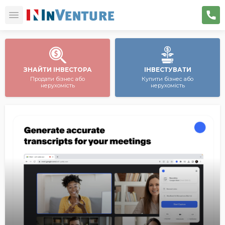
ЗНАЙТИ ІНВЕСТОРА
ІНВЕСТУВАТИ
Продати бізнес або
Купити бізнес або
нерухомість
нерухомість