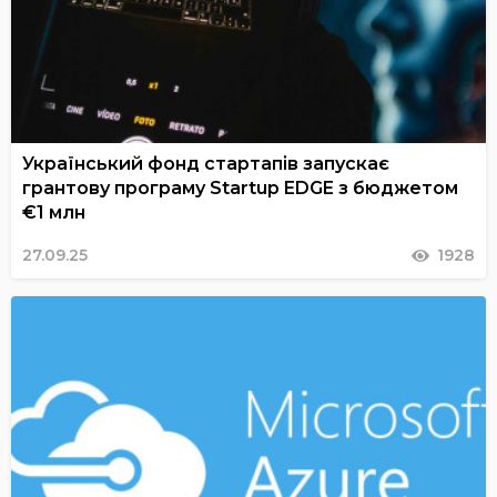
Український фонд стартапів запускає
грантову програму Startup EDGE з бюджетом
€1 млн
27.09.25
1928