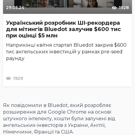
29.05.24
1928
Український розробник ШІ-рекордера
для мітингів Bluedot залучив $600 тис
при оцінці $5 млн
Наприкінці квітня стартап Bluedot закрив $600
тис ангельських інвестицій у рамках pre-seed
раунду
1929
Як повідомили в Bluedot, який розробляє
розширення для Google Chrome на основі
штучного інтелекту, кошти були залучені від
ангельських-інвесторів з України, Англії,
Німеччини, Франції та США.