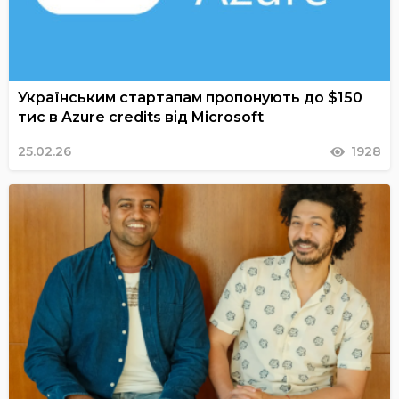
Українським стартапам пропонують до $150
тис в Azure credits від Microsoft
25.02.26
1928