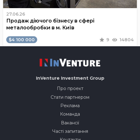
27.06.26
Продаж діючого бізнесу в сфері
металообробки в м. Київ
$4 100 000
9
14804
InVenture
Investment Group
Про проект
Стати партнером
Реклама
Команда
Вакансії
Часті запитання
Контакти