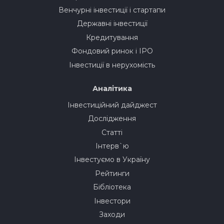
Венчурні інвестиції і стартапи
Державні інвестиції
Кредитування
Фондовий ринок і IPO
Інвестиції в нерухомість
Аналітика
Інвестиційний дайджест
Дослідження
Статті
Інтерв`ю
Інвестуємо в Україну
Рейтинги
Бібліотека
Інвестори
Заходи