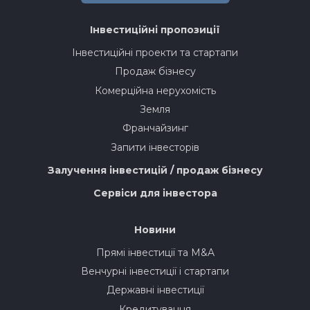
Інвестиційні пропозиції
Інвестиційні проекти та стартапи
Продаж бізнесу
Комерційна нерухомість
Земля
Франчайзинг
Запити інвесторів
Залучення інвестицій / продаж бізнесу
Сервіси для інвестора
Новини
Прямі інвестиції та M&A
Венчурні інвестиції і стартапи
Державні інвестиції
Кредитування