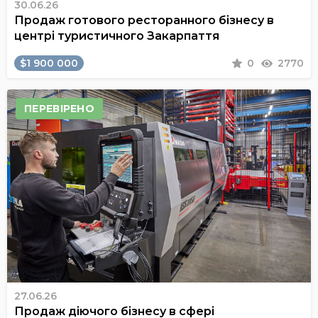
30.06.26
Продаж готового ресторанного бізнесу в
центрі туристичного Закарпаття
$1 900 000
0
2770
ПЕРЕВІРЕНО
27.06.26
Продаж діючого бізнесу в сфері