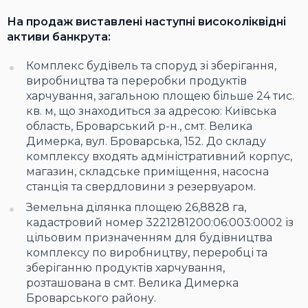
На продаж виставлені наступні високоліквідні
активи банкрута:
Комплекс будівель та споруд зі зберігання,
виробництва та переробки продуктів
харчування, загальною площею більше 24 тис.
кв. м, що знаходиться за адресою: Київська
область, Броварський р-н., смт. Велика
Димерка, вул. Броварська, 152. До складу
комплексу входять адміністративний корпус,
магазин, складське приміщення, насосна
станція та свердловини з резервуаром.
Земельна ділянка площею 26,8828 га,
кадастровий номер 3221281200:06:003:0002 із
цільовим призначенням для будівництва
комплексу по виробництву, переробці та
зберіганню продуктів харчування,
розташована в смт. Велика Димерка
Броварського району.