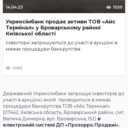
14.04.23
1059
Укрексімбанк продає активи ТОВ «Айс
Термінал» у Броварському районі
Київської області
Інвестори запрошуються до участі в аукціоні в
межах процедури банкрутства
1060
Державний Укрексімбанк запрошує інвесторів до
участі в аукціоні, який проводиться в межах
процедури банкрутства ТОВ «Айс Термінал»
(07442, Київська область, Броварський район, смт.
Велика Димерка, вул. Броварська, 152)
в
електронній системі ДП «Прозорро.Продажі».