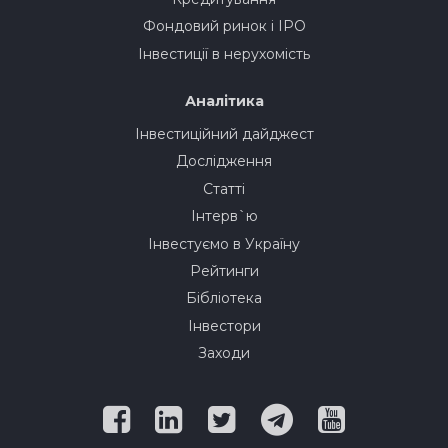
Фондовий ринок і IPO
Інвестиції в нерухомість
Аналітика
Інвестиційний дайджест
Дослідження
Статті
Інтерв`ю
Інвестуємо в Україну
Рейтинги
Бібліотека
Інвестори
Заходи