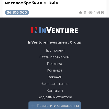
металообробки в м. Київ
$4 100 000
9
14816
InVenture
Investment Group
Про проект
Стати партнером
Реклама
Команда
Вакансії
Часті запитання
Контакти
Вхід адміністратора
Розмістити оголошення