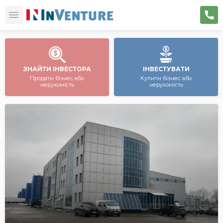
ЗНАЙТИ ІНВЕСТОРА
ІНВЕСТУВАТИ
Продати бізнес або
Купити бізнес або
нерухомість
нерухомість