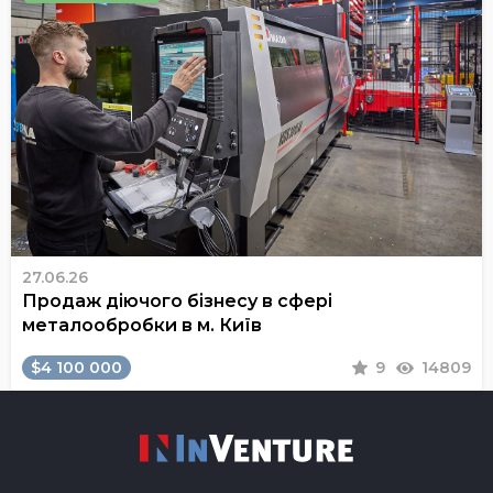
27.06.26
Продаж діючого бізнесу в сфері
металообробки в м. Київ
$4 100 000
9
14809