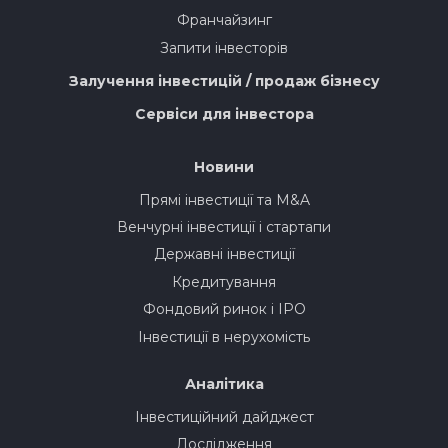
Франчайзинг
Запити інвесторів
Залучення інвестицій / продаж бізнесу
Сервіси для інвестора
Новини
Прямі інвестиції та M&A
Венчурні інвестиції і стартапи
Державні інвестиції
Кредитування
Фондовий ринок і IPO
Інвестиції в нерухомість
Аналітика
Інвестиційний дайджест
Дослідження