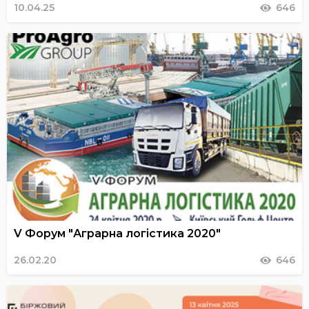
10.04.25
646
V Форум "Аграрна логістика 2020"
26.02.20
646