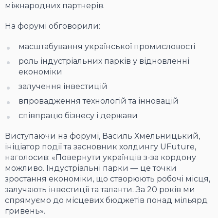
міжнародних партнерів.
На форумі обговорили:
масштабування української промисловості
роль індустріальних парків у відновленні
економіки
залучення інвестицій
впровадження технологій та інновацій
співпрацю бізнесу і держави
Виступаючи на форумі, Василь Хмельницький,
ініціатор події та засновник холдингу UFuture,
наголосив: «Повернути українців з-за кордону
можливо. Індустріальні парки — це точки
зростання економіки, що створюють робочі місця,
залучають інвестиції та таланти. За 20 років ми
спрямуємо до місцевих бюджетів понад мільярд
гривень».