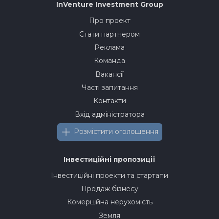
InVenture
Investment Group
Про проект
Стати партнером
Реклама
Команда
Вакансії
Часті запитання
Контакти
Вхід адміністратора
Розмістити оголошення
Інвестиційні пропозиції
Інвестиційні проекти та стартапи
Продаж бізнесу
Комерційна нерухомість
Земля