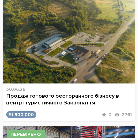
30.06.26
Продаж готового ресторанного бізнесу в
центрі туристичного Закарпаття
$1 900 000
0
2761
ПЕРЕВІРЕНО