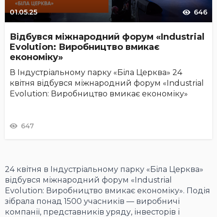
01.05.25
646
Відбувся міжнародний форум «Industrial
Evolution: Виробництво вмикає
економіку»
В Індустріальному парку «Біла Церква» 24
квітня відбувся міжнародний форум «Industrial
Evolution: Виробництво вмикає економіку»
647
24 квітня в Індустріальному парку «Біла Церква»
відбувся міжнародний форум «Industrial
Evolution: Виробництво вмикає економіку». Подія
зібрала понад 1500 учасників — виробничі
компанії, представників уряду, інвесторів і