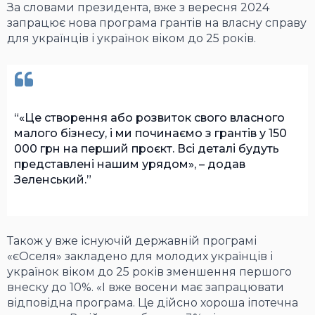
За словами президента, вже з вересня 2024
запрацює нова програма грантів на власну справу
для українців і українок віком до 25 років.
«Це створення або розвиток свого власного
малого бізнесу, і ми починаємо з грантів у 150
000 грн на перший проєкт. Всі деталі будуть
представлені нашим урядом», – додав
Зеленський.
Також у вже існуючій державній програмі
«єОселя» закладено для молодих українців і
українок віком до 25 років зменшення першого
внеску до 10%. «І вже восени має запрацювати
відповідна програма. Це дійсно хороша іпотечна