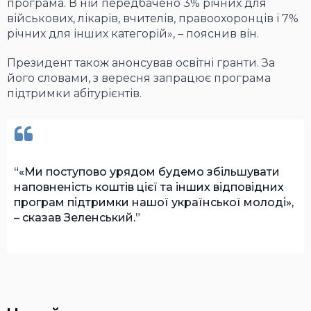
програма. В ній передбачено 3% річних для
військових, лікарів, вчителів, правоохоронців і 7%
річних для інших категорій», – пояснив він.
Президент також анонсував освітні гранти. За
його словами, з вересня запрацює програма
підтримки абітурієнтів.
«Ми поступово урядом будемо збільшувати
наповненість коштів цієї та інших відповідних
програм підтримки нашої української молоді»,
– сказав Зеленський.