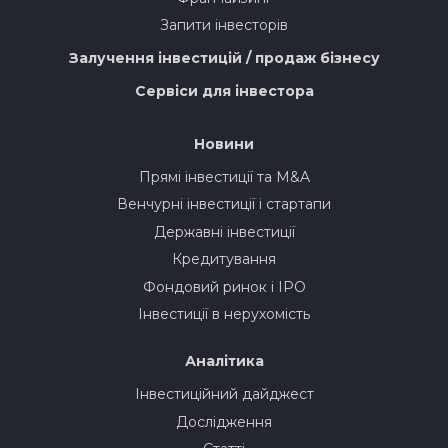
Запити інвесторів
Залучення інвестицій / продаж бізнесу
Сервіси для інвестора
Новини
Прямі інвестиції та M&A
Венчурні інвестиції і стартапи
Державні інвестиції
Кредитування
Фондовий ринок і IPO
Інвестиції в нерухомість
Аналітика
Інвестиційний дайджест
Дослідження