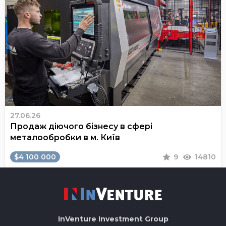
27.06.26
Продаж діючого бізнесу в сфері
металообробки в м. Київ
$4 100 000
9
14810
InVenture
Investment Group