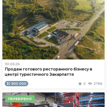
30.06.26
Продаж готового ресторанного бізнесу в
центрі туристичного Закарпаття
$1 900 000
0
2766
ПЕРЕВІРЕНО