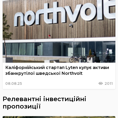
Каліфорнійський стартап Lyten купує активи
збанкрутілої шведської Northvolt
08.08.25
2011
Релевантні інвестиційні
пропозиції