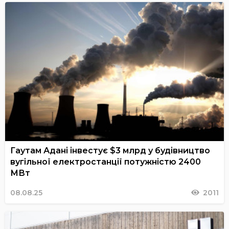
Гаутам Адані інвестує $3 млрд у будівництво
вугільної електростанції потужністю 2400
МВт
08.08.25
2011