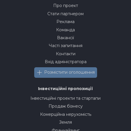
Про проект
Стати партнером
Реклама
Команда
Вакансії
Часті запитання
Контакти
Вхід адміністратора
Розмістити оголошення
Інвестиційні пропозиції
Інвестиційні проекти та стартапи
Продаж бізнесу
Комерційна нерухомість
Земля
Франчайзинг