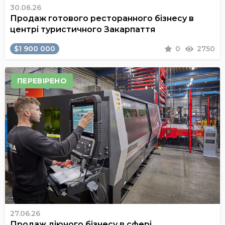
30.06.26
Продаж готового ресторанного бізнесу в
центрі туристичного Закарпаття
$1 900 000
0
2750
ПЕРЕВІРЕНО
27.06.26
Продаж діючого бізнесу в сфері