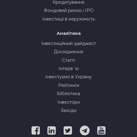
Кредитування
Фондовий ринок і IPO
Інвестиції в нерухомість
Аналітика
Інвестиційний дайджест
Дослідження
Статті
Інтерв`ю
Інвестуємо в Україну
Рейтинги
Бібліотека
Інвестори
Заходи