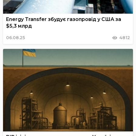
Energy Transfer збудує газопровід у США за
$5,3 млрд
06.08.25
4812