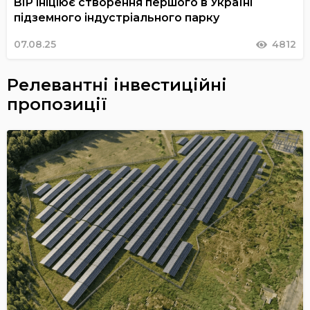
BIP ініціює створення першого в Україні
підземного індустріального парку
07.08.25
4812
Релевантні інвестиційні
пропозиції