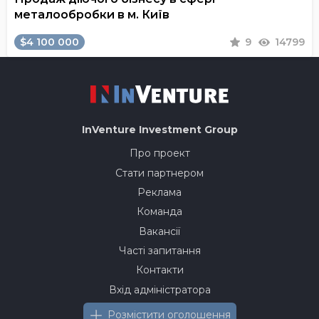
металообробки в м. Київ
$4 100 000
9
14799
InVenture
Investment Group
Про проект
Стати партнером
Реклама
Команда
Вакансії
Часті запитання
Контакти
Вхід адміністратора
Розмістити оголошення