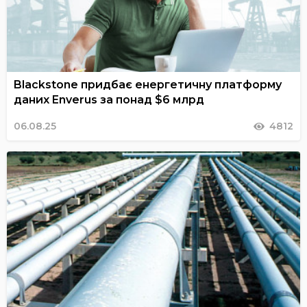
Blackstone придбає енергетичну платформу
даних Enverus за понад $6 млрд
06.08.25
4812