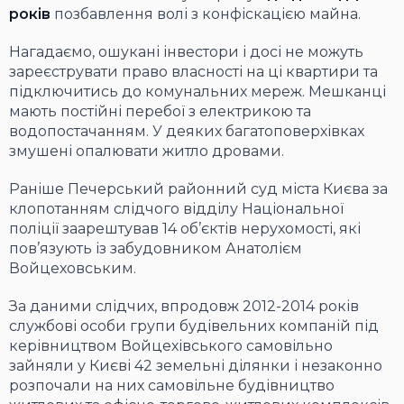
років
позбавлення волі з конфіскацією майна.
Нагадаємо, ошукані інвестори і досі не можуть
зареєструвати право власності на ці квартири та
підключитись до комунальних мереж. Мешканці
мають постійні перебої з електрикою та
водопостачанням. У деяких багатоповерхівках
змушені опалювати житло дровами.
Раніше Печерський районний суд міста Києва за
клопотанням слідчого відділу Національної
поліції заарештував 14 об’єктів нерухомості, які
пов’язують із забудовником Анатолієм
Войцеховським.
За даними слідчих, впродовж 2012-2014 років
службові особи групи будівельних компаній під
керівництвом Войцехівського самовільно
зайняли у Києві 42 земельні ділянки і незаконно
розпочали на них самовільне будівництво