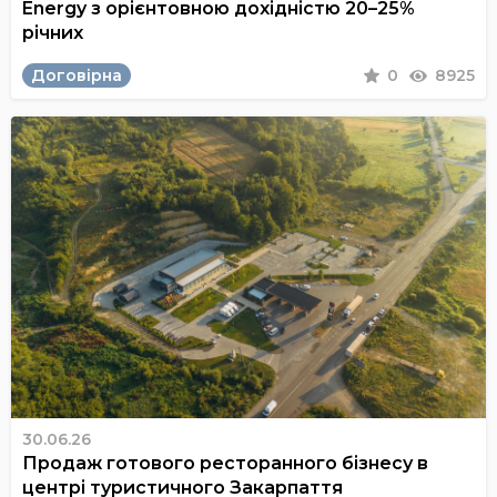
Energy з орієнтовною дохідністю 20–25%
річних
Договірна
0
8925
30.06.26
Продаж готового ресторанного бізнесу в
центрі туристичного Закарпаття