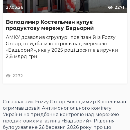
27.03.26
2271
Володимир Костельман купує
продуктову мережу Бадьорий
АМКУ дозволив структурі, пов’язаній із Fozzy
Group, придбати контроль над мережею
«Бадьорий», яка у 2025 році досягла виручки
2,8 млрд грн
2272
Співвласник Fozzy Group Володимир Костельман
отримав дозвіл Антимонопольного комітету
України на придбання контролю над мережею
продуктових магазинів «Бадьорий». Рішення
було ухвалене 26 березня 2026 року, про що