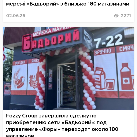
мережі «Бадьорий» з близько 180 магазинами
02.06.26
2271
Fozzy Group завершила сделку по
приобретению сети «Бадьорий»: под
управление «Форы» переходят около 180
магазинов