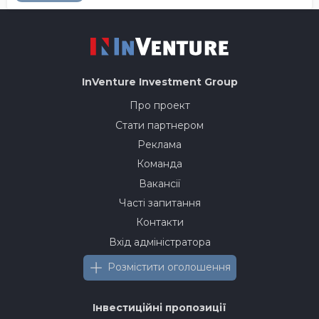
InVenture
Investment Group
Про проект
Стати партнером
Реклама
Команда
Вакансії
Часті запитання
Контакти
Вхід адміністратора
Розмістити оголошення
Інвестиційні пропозиції