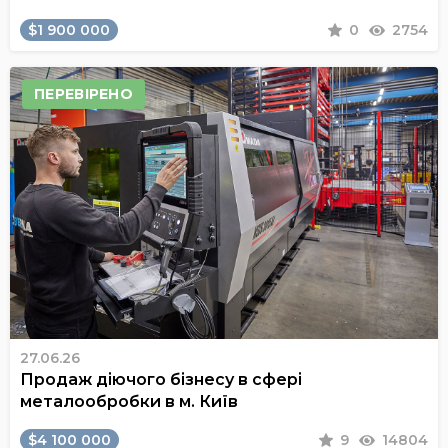
$1 900 000
0
2754
ПЕРЕВІРЕНО
27.06.26
Продаж діючого бізнесу в сфері
металообробки в м. Київ
$4 100 000
9
14804