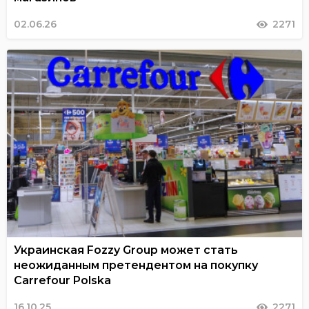
02.06.26
2271
Украинская Fozzy Group может стать
неожиданным претендентом на покупку
Carrefour Polska
16.10.25
2271