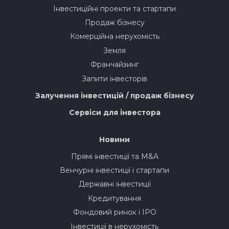
Інвестиційні проекти та стартапи
Продаж бізнесу
Комерційна нерухомість
Земля
Франчайзинг
Запити інвесторів
Залучення інвестицій / продаж бізнесу
Сервіси для інвестора
Новини
Прямі інвестиції та M&A
Венчурні інвестиції і стартапи
Державні інвестиції
Кредитування
Фондовий ринок і IPO
Інвестиції в нерухомість