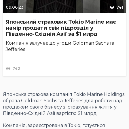
09.06.23
741
Японський страховик Tokio Marine має
намір продати свій підрозділ у
Південно-Східній Азії за $1 млрд
Компанія залучає до угоди Goldman Sachs та
Jefferies
742
Японська страхова компанія Tokio Marine Holdings
обрала Goldman Sachs та Jefferies для роботи над
продажем свого бізнесу зі страхування життя у
Південно-Східній Азії вартістю $1 млрд.
Компанія, зареєстрована в Токіо, готується