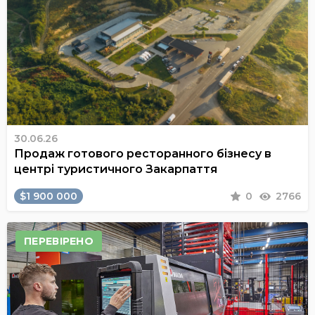
30.06.26
Продаж готового ресторанного бізнесу в
центрі туристичного Закарпаття
$1 900 000
0
2766
ПЕРЕВІРЕНО