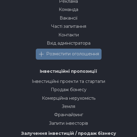
Реклама
Команда
Вакансії
Часті запитання
Контакти
Вхід адміністратора
Розмістити оголошення
Інвестиційні пропозиції
Інвестиційні проекти та стартапи
Продаж бізнесу
Комерційна нерухомість
Земля
Франчайзинг
Запити інвесторів
Залучення інвестицій / продаж бізнесу