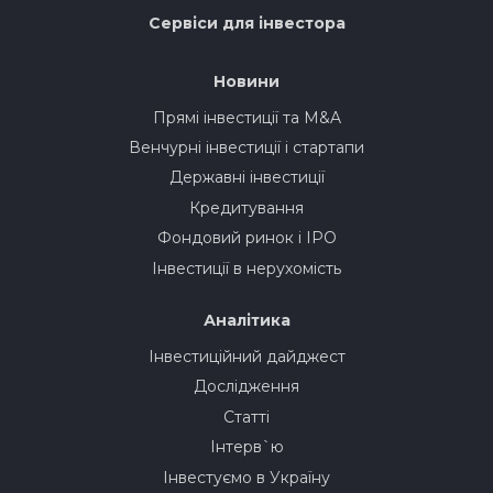
Сервіси для інвестора
Новини
Прямі інвестиції та M&A
Венчурні інвестиції і стартапи
Державні інвестиції
Кредитування
Фондовий ринок і IPO
Інвестиції в нерухомість
Аналітика
Інвестиційний дайджест
Дослідження
Статті
Інтерв`ю
Інвестуємо в Україну