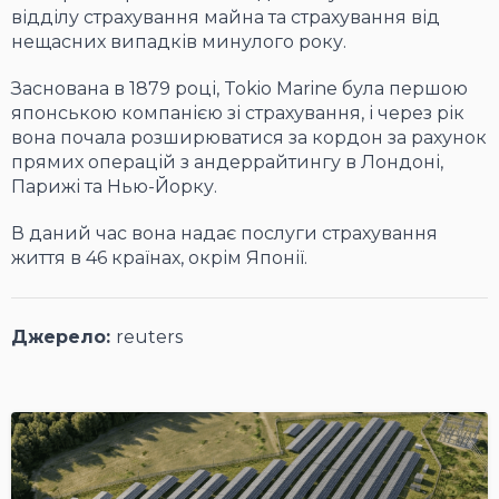
відділу страхування майна та страхування від
нещасних випадків минулого року.
Заснована в 1879 році, Tokio Marine була першою
японською компанією зі страхування, і через рік
вона почала розширюватися за кордон за рахунок
прямих операцій з андеррайтингу в Лондоні,
Парижі та Нью-Йорку.
В даний час вона надає послуги страхування
життя в 46 країнах, окрім Японії.
Джерело:
reuters