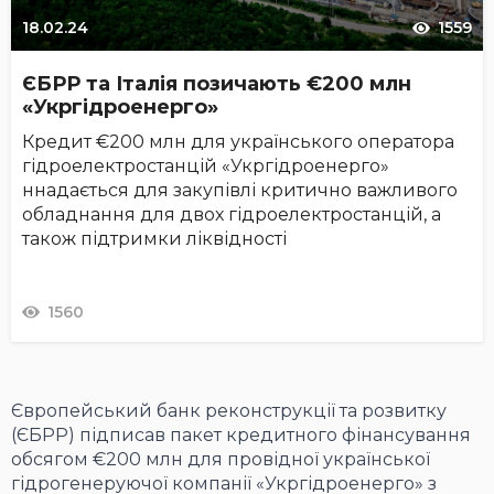
18.02.24
1559
ЄБРР та Італія позичають €200 млн
«Укргідроенерго»
Кредит €200 млн для українського оператора
гідроелектростанцій «Укргідроенерго»
ннадається для закупівлі критично важливого
обладнання для двох гідроелектростанцій, а
також підтримки ліквідності
1560
Європейський банк реконструкції та розвитку
(ЄБРР) підписав пакет кредитного фінансування
обсягом €200 млн для провідної української
гідрогенеруючої компанії «Укргідроенерго» з