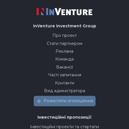
InVenture
Investment Group
Про проект
Стати партнером
Реклама
Команда
Вакансії
Часті запитання
Контакти
Вхід адміністратора
Розмістити оголошення
Інвестиційні пропозиції
Інвестиційні проекти та стартапи