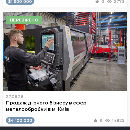
$1 900 000
0
2773
ПЕРЕВІРЕНО
27.06.26
Продаж діючого бізнесу в сфері
металообробки в м. Київ
$4 100 000
9
14825