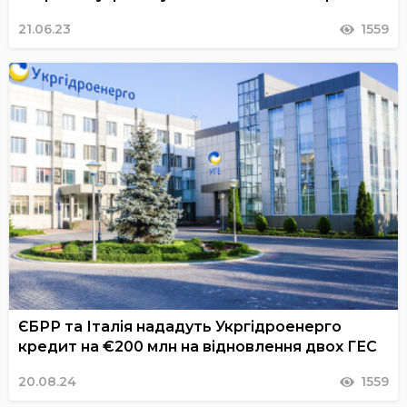
21.06.23
1559
ЄБРР та Італія нададуть Укргідроенерго
кредит на €200 млн на відновлення двох ГЕС
20.08.24
1559