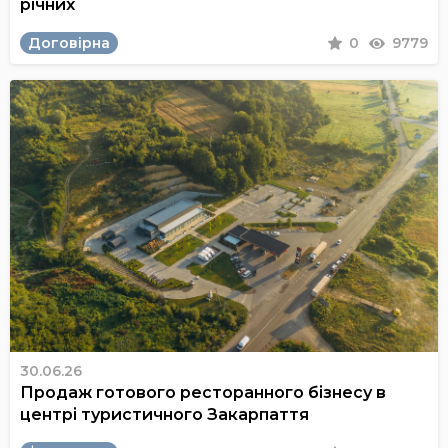
річних
Договірна
0
9779
30.06.26
Продаж готового ресторанного бізнесу в
центрі туристичного Закарпаття