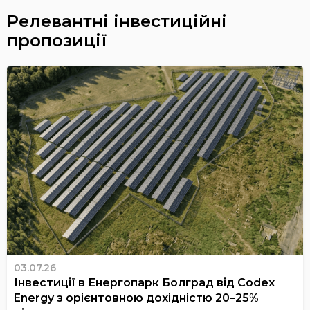
Релевантні інвестиційні
пропозиції
03.07.26
Інвестиції в Енергопарк Болград від Codex
Energy з орієнтовною дохідністю 20–25%