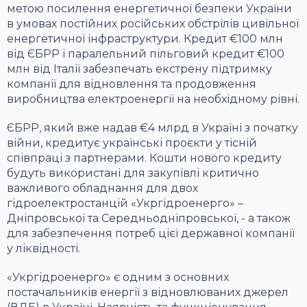
метою посилення енергетичної безпеки України
в умовах постійних російських обстрілів цивільної
енергетичної інфраструктури. Кредит €100 млн
від ЄБРР і паралельний пільговий кредит €100
млн від Італії забезпечать екстрену підтримку
компанії для відновлення та продовження
виробництва електроенергії на необхідному рівні.
ЄБРР, який вже надав €4 млрд в Україні з початку
війни, кредитує українські проєкти у тісній
співпраці з партнерами. Кошти нового кредиту
будуть використані для закупівлі критично
важливого обладнання для двох
гідроелектростанцій «Укргідроенерго» –
Дніпровської та Середньодніпровської, - а також
для забезпечення потреб цієї державної компанії
у ліквідності.
«Укргідроенерго» є одним з основних
постачальників енергії з відновлюваних джерел