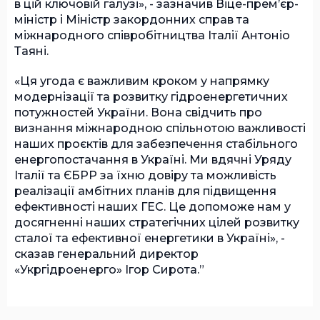
в цій ключовій галузі», - зазначив Віце-прем’єр-
міністр і Міністр закордонних справ та
міжнародного співробітництва Італії Антоніо
Таяні.
«Ця угода є важливим кроком у напрямку
модернізації та розвитку гідроенергетичних
потужностей України. Вона свідчить про
визнання міжнародною спільнотою важливості
наших проєктів для забезпечення стабільного
енергопостачання в Україні. Ми вдячні Уряду
Італії та ЄБРР за їхню довіру та можливість
реалізації амбітних планів для підвищення
ефективності наших ГЕС. Це допоможе нам у
досягненні наших стратегічних цілей розвитку
сталої та ефективної енергетики в Україні», -
сказав генеральний директор
«Укргідроенерго» Ігор Сирота.