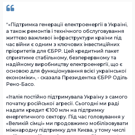
«Підтримка генерації електроенергії в Україні,
а також ремонтів і технічного обслуговування
життєво важливої інфраструктури країни під
час війни є одним з ключових інвестиційних
пріоритетів для ЄБРР. Цей кредитний пакет
сприятиме стабільному, безперервному та
надійному виробництву електроенергії, що є
основою для функціонування всієї української
економіки», - сказала Президентка ЄБРР Оділь
Рено-Басо.
«Італія постійно підтримувала Україну з самого
початку російської агресії. Сьогодні ми раді
надати кредит €100 млн на підтримку
енергетичного сектору. Під час головування у
«Великій сімці» ми продовжимо мобілізовувати
міжнародну підтримку для Києва, у тому числі