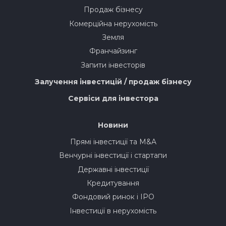
Продаж бізнесу
Комерційна нерухомість
Земля
Франчайзинг
Запити інвесторів
Залучення інвестицій / продаж бізнесу
Сервіси для інвестора
Новини
Прямі інвестиції та M&A
Венчурні інвестиції і стартапи
Державні інвестиції
Кредитування
Фондовий ринок і IPO
Інвестиції в нерухомість