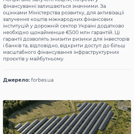
фінансуванні залишаються значними. За
оцінками Міністерства розвитку, для активізації
залучення коштів міжнародних фінансових
інституцій у дорожній сектор Україні додатково
необхідно щонайменше €500 млн гарантій. Ці
гарантії дозволять знизити ризики для інвесторів
і банків та, відповідно, відкрити доступ до більш
масштабного фінансування інфраструктурних
проєктів у майбутньому.
Джерело:
forbes.ua