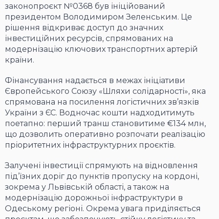
законопроєкт №0368 був ініційований
президентом Володимиром Зеленським. Це
рішення відкриває доступ до значних
інвестиційних ресурсів, спрямованих на
модернізацію ключових транспортних артерій
країни.
Фінансування надається в межах ініціативи
Європейського Союзу «Шляхи солідарності», яка
спрямована на посилення логістичних зв’язків
України з ЄС. Водночас кошти надходитимуть
поетапно: перший транш становитиме €134 млн,
що дозволить оперативно розпочати реалізацію
пріоритетних інфраструктурних проєктів.
Залучені інвестиції спрямують на відновлення
під’їзних доріг до пунктів пропуску на кордоні,
зокрема у Львівській області, а також на
модернізацію дорожньої інфраструктури в
Одеському регіоні. Окрема увага приділяється