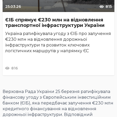
25.03.26
815
ЄІБ спрямує €230 млн на відновлення
транспортної інфраструктури України
Україна ратифікувала угоду з ЄІБ про залучення
€230 млн на відновлення дорожньої
інфраструктури та розвиток ключових
логістичних маршрутів у напрямку ЄС
816
Верховна Рада України 25 березня ратифікувала
фінансову угоду з Європейським інвестиційним
банком (ЄІБ), яка передбачає залучення €230 млн
кредитного фінансування на відновлення
дорожньої інфраструктури. Відповідний