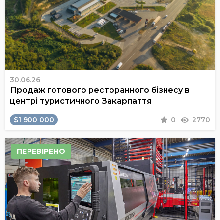
30.06.26
Продаж готового ресторанного бізнесу в
центрі туристичного Закарпаття
$1 900 000
0
2770
ПЕРЕВІРЕНО