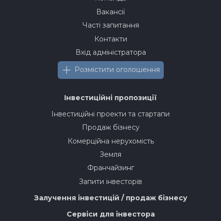
Вакансії
Часті запитання
Контакти
Вхід адміністратора
Розмістити оголошення
Інвестиційні пропозиції
Інвестиційні проекти та стартапи
Продаж бізнесу
Комерційна нерухомість
Земля
Франчайзинг
Запити інвесторів
Залучення інвестицій / продаж бізнесу
Сервіси для інвестора