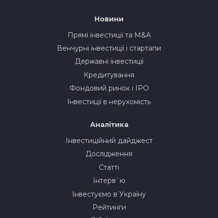
Новини
Прямі інвестиції та M&A
Венчурні інвестиції і стартапи
Державні інвестиції
Кредитування
Фондовий ринок і IPO
Інвестиції в нерухомість
Аналітика
Інвестиційний дайджест
Дослідження
Статті
Інтерв`ю
Інвестуємо в Україну
Рейтинги