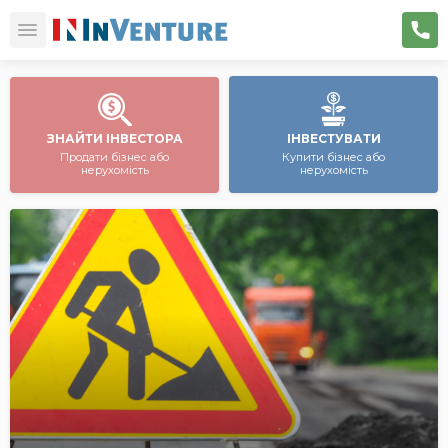
ЗНАЙТИ ІНВЕСТОРА
ІНВЕСТУВАТИ
Продати бізнес або
Купити бізнес або
нерухомість
нерухомість