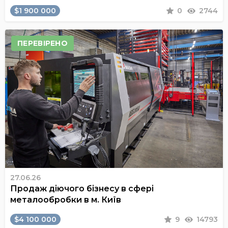
$1 900 000
0
2744
ПЕРЕВІРЕНО
27.06.26
Продаж діючого бізнесу в сфері
металообробки в м. Київ
$4 100 000
9
14793