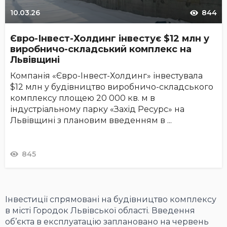
10.03.26
844
Євро-Інвест-Холдинг інвестує $12 млн у
виробничо-складський комплекс на
Львівщині
Компанія «Євро-Інвест-Холдинг» інвестувала
$12 млн у будівництво виробничо-складського
комплексу площею 20 000 кв. м в
індустріальному парку «Захід Ресурс» на
Львівщині з плановим введенням в ...
845
Інвестиції спрямовані на будівництво комплексу
в місті Городок Львівської області. Введення
об’єкта в експлуатацію заплановано на червень