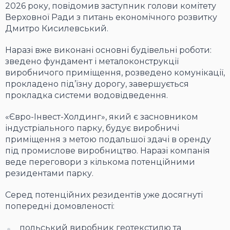
2026 року, повідомив заступник голови комітету
Верховної Ради з питань економічного розвитку
Дмитро Кисилевський.
Наразі вже виконані основні будівельні роботи:
зведено фундамент і металоконструкції
виробничого приміщення, розведено комунікації,
прокладено під’їзну дорогу, завершується
прокладка системи водовідведення.
«Євро-Інвест-Холдинг», який є засновником
індустріального парку, будує виробничі
приміщення з метою подальшої здачі в оренду
під промислове виробництво. Наразі компанія
веде переговори з кількома потенційними
резидентами парку.
Серед потенційних резидентів уже досягнуті
попередні домовленості:
польський виробник геотекстилю та