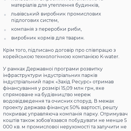
матеріалів для утеплення будинків,
львівський виробник промислових
підлогових систем,
компанія з переробки риби,
виробник кормів для тварин.
Крім того, підписано договір про співпрацю з
корейською технологічною компанією K-water.
У рамках Державної програми розвитку
інфраструктури індустріальних парків
індустріальний парк «Захід Ресурс» отримав
фінансування у розмірі 15,09 млн грн, яке
спрямоване на будівництво мереж
водовідведення та очисних споруд. В межах
проекту держава фінансує 50% вартості, решту
покриває управляюча компанія парку. Отримувач
коштів також зобов’язався побудувати не менше 5
000 кв. м промислової нерухомості та залучити не