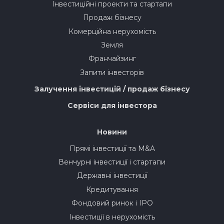
Інвестиційні проекти та стартапи
Продаж бізнесу
Комерційна нерухомість
Земля
Франчайзинг
Запити інвесторів
Залучення інвестицій / продаж бізнесу
Сервіси для інвестора
Новини
Прямі інвестиції та M&A
Венчурні інвестиції і стартапи
Державні інвестиції
Кредитування
Фондовий ринок і IPO
Інвестиції в нерухомість