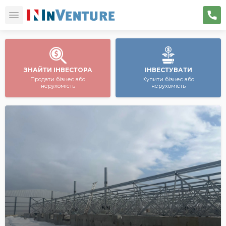
ЗНАЙТИ ІНВЕСТОРА
ІНВЕСТУВАТИ
Продати бізнес або
Купити бізнес або
нерухомість
нерухомість