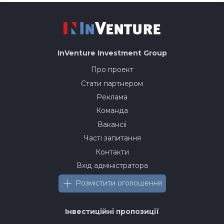
InVenture
Investment Group
Про проект
Стати партнером
Реклама
Команда
Вакансії
Часті запитання
Контакти
Вхід адміністратора
Розмістити оголошення
Інвестиційні пропозиції