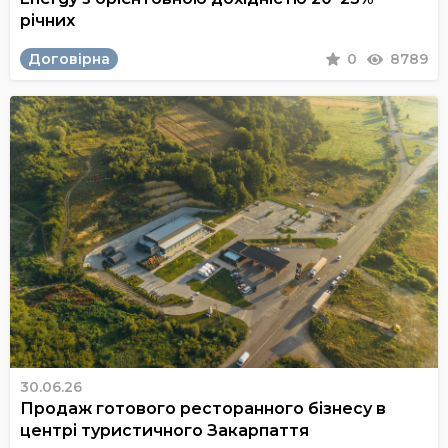
річних
Договірна
0
8789
30.06.26
Продаж готового ресторанного бізнесу в
центрі туристичного Закарпаття