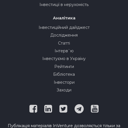
Інвестиції в нерухомість
Аналітика
Інвестиційний дайджест
Дослідження
Статті
Інтерв`ю
Інвестуємо в Україну
Рейтинги
Бібліотека
Інвестори
Заходи
Публікація матеріалів InVenture дозволяється тільки за