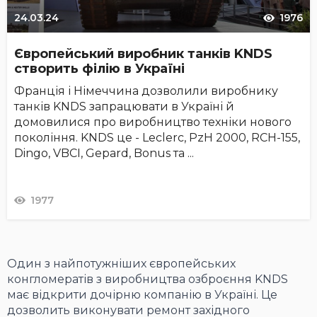
24.03.24
1976
Європейський виробник танків KNDS
створить філію в Україні
Франція і Німеччина дозволили виробнику
танків KNDS запрацювати в Україні й
домовилися про виробництво техніки нового
покоління. KNDS це - Leclerc, PzH 2000, RCH-155,
Dingo, VBCI, Gepard, Bonus та ...
1977
Один з найпотужніших європейських
конгломератів з виробництва озброєння KNDS
має відкрити дочірню компанію в Україні. Це
дозволить виконувати ремонт західного