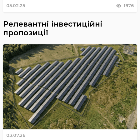
05.02.25
1976
Релевантні інвестиційні
пропозиції
03.07.26