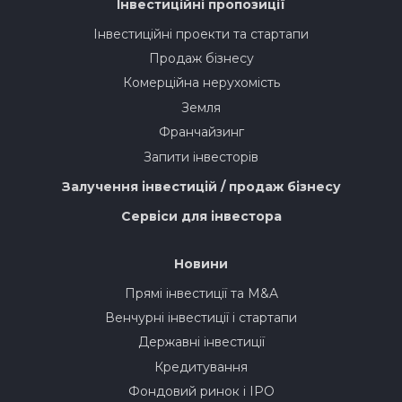
Інвестиційні пропозиції
Інвестиційні проекти та стартапи
Продаж бізнесу
Комерційна нерухомість
Земля
Франчайзинг
Запити інвесторів
Залучення інвестицій / продаж бізнесу
Сервіси для інвестора
Новини
Прямі інвестиції та M&A
Венчурні інвестиції і стартапи
Державні інвестиції
Кредитування
Фондовий ринок і IPO