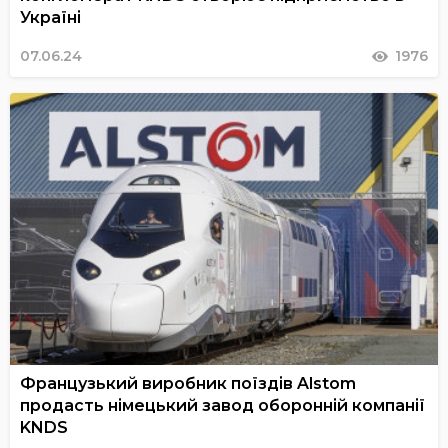
Україні
07.06.24
1976
Французький виробник поїздів Alstom
продасть німецький завод оборонній компанії
KNDS