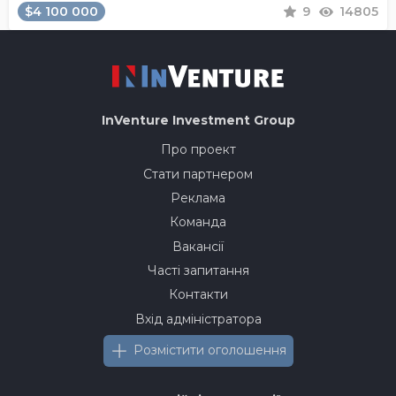
$4 100 000
9
14805
InVenture
Investment Group
Про проект
Стати партнером
Реклама
Команда
Вакансії
Часті запитання
Контакти
Вхід адміністратора
Розмістити оголошення