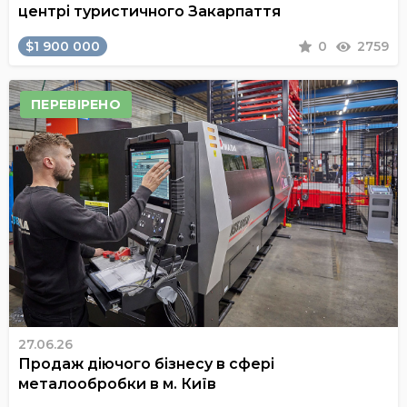
центрі туристичного Закарпаття
$1 900 000
0
2759
ПЕРЕВІРЕНО
27.06.26
Продаж діючого бізнесу в сфері
металообробки в м. Київ