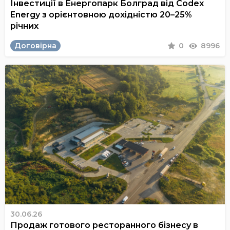
Інвестиції в Енергопарк Болград від Codex
Energy з орієнтовною дохідністю 20–25%
річних
Договірна
0
8996
30.06.26
Продаж готового ресторанного бізнесу в