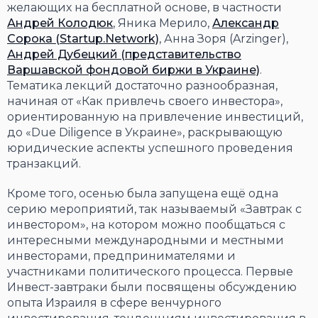
желающих на бесплатной основе, в частности
Андрей Колодюк
, Яника Мерило,
Александр
Сорока (Startup.Network)
, Анна Зоря (Arzinger),
Андрей Дубецкий (представительство
Варшавской фондовой биржи в Украине)
.
Тематика лекций достаточно разнообразная,
начиная от «Как привлечь своего инвестора»,
ориентированную на привлечение инвестиций,
до «Due Diligence в Украине», раскрывающую
юридические аспекты успешного проведения
транзакций.
Кроме того, осенью была запущена ещё одна
серию мероприятий, так называемый «Завтрак с
инвестором», на котором можно пообщаться с
интересными международными и местными
инвесторами, предпринимателями и
участниками политического процесса. Первые
Инвест-завтраки были посвящены обсуждению
опыта Израиля в сфере венчурного