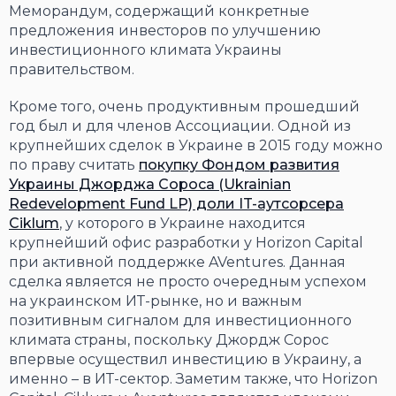
Меморандум, содержащий конкретные
предложения инвесторов по улучшению
инвестиционного климата Украины
правительством.
Кроме того, очень продуктивным прошедший
год был и для членов Ассоциации. Одной из
крупнейших сделок в Украине в 2015 году можно
по праву считать
покупку Фондом развития
Украины Джорджа Сороса (Ukrainian
Redevelopment Fund LP) доли IT-аутсорсера
Ciklum
, у которого в Украине находится
крупнейший офис разработки у Horizon Capital
при активной поддержке AVentures. Данная
сделка является не просто очередным успехом
на украинском ИТ-рынке, но и важным
позитивным сигналом для инвестиционного
климата страны, поскольку Джордж Сорос
впервые осуществил инвестицию в Украину, а
именно – в ИТ-сектор. Заметим также, что Horizon