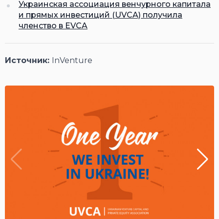
Украинская ассоциация венчурного капитала
и прямых инвестиций (UVCA) получила
членство в EVCA
Источник:
InVenture