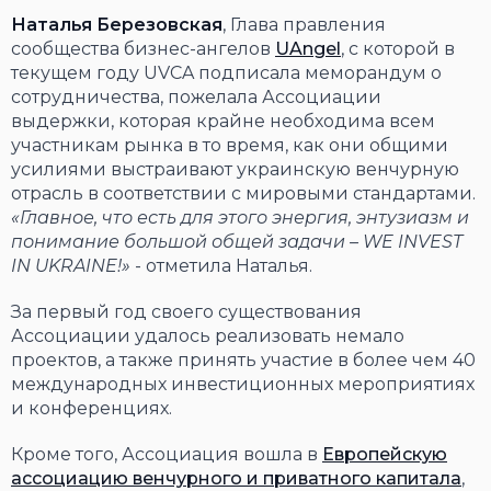
Наталья Березовская
, Глава правления
сообщества бизнес-ангелов
UAngel
, с которой в
текущем году UVCA подписала меморандум о
сотрудничества, пожелала Ассоциации
выдержки, которая крайне необходима всем
участникам рынка в то время, как они общими
усилиями выстраивают украинскую венчурную
отрасль в соответствии с мировыми стандартами.
«Главное, что есть для этого энергия, энтузиазм и
понимание большой общей задачи – WE INVEST
IN UKRAINE!»
- отметила Наталья.
За первый год своего существования
Ассоциации удалось реализовать немало
проектов, а также принять участие в более чем 40
международных инвестиционных мероприятиях
и конференциях.
Кроме того, Ассоциация вошла в
Европейскую
ассоциацию венчурного и приватного капитала
,