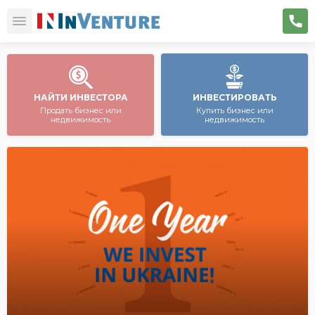
НАЙТИ ИНВЕСТОРА
ИНВЕСТИРОВАТЬ
Продать бизнес или
Купить бизнес или
недвижимость
недвижимость