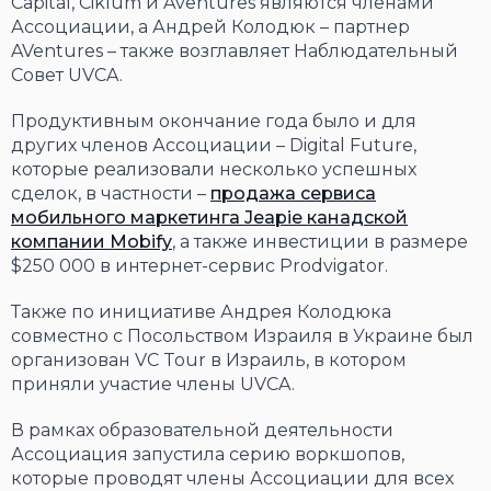
Capital, Ciklum и Aventures являются членами
Ассоциации, а Андрей Колодюк – партнер
AVentures – также возглавляет Наблюдательный
Совет UVCA.
Продуктивным окончание года было и для
других членов Ассоциации – Digital Future,
которые реализовали несколько успешных
сделок, в частности –
продажа сервиса
мобильного маркетинга Jeapie канадской
компании Mobify
, а также инвестиции в размере
$250 000 в интернет-сервис Prodvigator.
Также по инициативе Андрея Колодюка
совместно с Посольством Израиля в Украине был
организован VC Tour в Израиль, в котором
приняли участие члены UVCA.
В рамках образовательной деятельности
Ассоциация запустила серию воркшопов,
которые проводят члены Ассоциации для всех