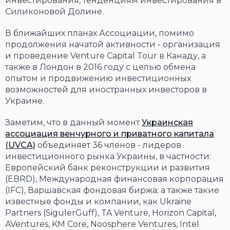
инвестирования, тенденциям инвестирования в
Силиконовой Долине.
В ближайших планах Ассоциации, помимо
продолжения начатой активности - организация
и проведение Venture Capital Tour в Канаду, а
также в Лондон в 2016 году с целью обмена
опытом и продвижению инвестиционных
возможностей для иностранных инвесторов в
Украине.
Заметим, что в данный момент
Украинская
ассоциация венчурного и приватного капитала
(UVCA)
объединяет 36 членов - лидеров
инвестиционного рынка Украины, в частности:
Европейский банк реконструкции и развития
(EBRD), Международная финансовая корпорация
(IFC), Варшавская фондовая биржа; а также такие
известные фонды и компании, как Ukraine
Partners (SigulerGuff), TA Venture, Horizon Capital,
AVentures, KM Core, Noosphere Ventures, Intel