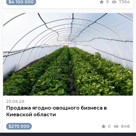
$4 100 000
9
7364
25.06.26
Продажа ягодно-овощного бизнеса в
Киевской области
$275 000
0
848