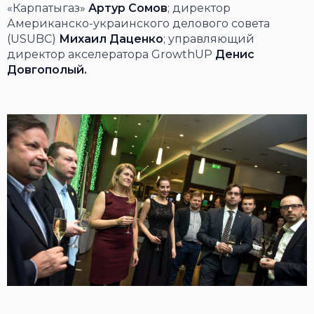
«Карпатыгаз»
Артур Сомов
; директор
Американско-украинского делового совета
(USUBC)
Михаил Даценко
; управляющий
директор акселератора GrowthUP
Денис
Довгополый.