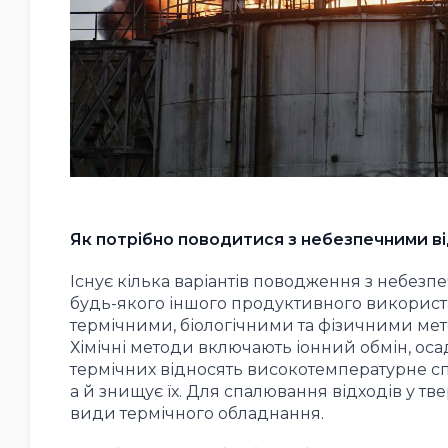
Як потрібно поводитися з небезпечними в
Існує кілька варіантів поводження з небез
будь-якого іншого продуктивного використ
термічними, біологічними та фізичними ме
Хімічні методи включають іонний обмін, оса
термічних відносять високотемпературне сп
а й знищує їх. Для спалювання відходів у т
види термічного обладнання.