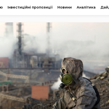
ію
Інвестиційні пропозиції
Новини
Аналітика
Дай