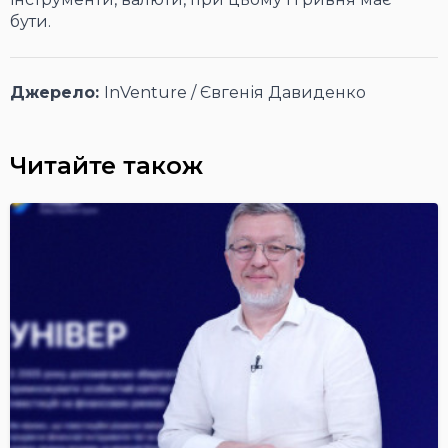
бути.
Джерело:
InVenture / Євгенія Давиденко
Читайте також