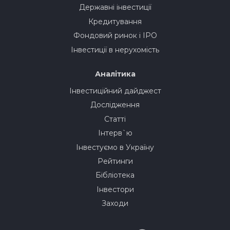
Державні інвестиції
Кредитування
Фондовий ринок і IPO
Інвестиції в нерухомість
Аналітика
Інвестиційний дайджест
Дослідження
Статті
Інтерв`ю
Інвестуємо в Україну
Рейтинги
Бібліотека
Інвестори
Заходи