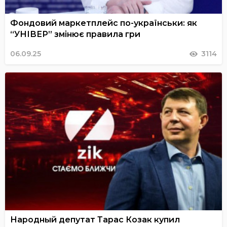
Фондовий маркетплейс по-українськи: як
“УНІВЕР” змінює правила гри
06.09.25
3114
Народный депутат Тарас Козак купил