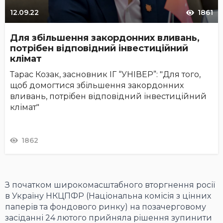
12.09.22
1861
Для збільшення закордонних вливань,
потрібен відповідний інвестиційний
клімат
Тарас Козак, засновник ІГ “УНІВЕР”: "Для того,
щоб домогтися збільшення закордонних
вливань, потрібен відповідний інвестиційний
клімат"
1862
З початком широкомасштабного вторгнення росії
в Україну НКЦПФР (Національна комісія з цінних
паперів та фондового ринку) на позачерговому
засіданні 24 лютого прийняла рішення зупинити