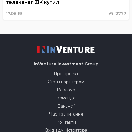
телеканал ZIK купил
17.06.19
2777
InVenture
Investment Group
Про проект
Стати партнером
Реклама
Команда
Вакансії
Часті запитання
Контакти
Вхід адміністратора