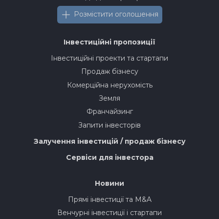
Розмістити оголошення
Інвестиційні пропозиції
Інвестиційні проекти та стартапи
Продаж бізнесу
Комерційна нерухомість
Земля
Франчайзинг
Запити інвесторів
Залучення інвестицій / продаж бізнесу
Сервіси для інвестора
Новини
Прямі інвестиції та M&A
Венчурні інвестиції і стартапи