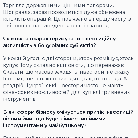
Торгівля державними цінними паперами.
Щоправда, зараз проводиться дуже обмежена
кількість операцій. Це пов’язано в першу чергу із
забороною на виведення коштів за кордон.
Як можна охарактеризувати інвестиційну
активність з боку різних суб’єктів?
У кожній угоді є дві сторони, хтось розміщує, хтось
купує. Тому складно відповісти, що переважає.
Сказати, що масово заходять інвестори, не скажу.
Іноземці переважно виходять, так, це правда. А
роздрібні українські інвестори часто не мають
фінансових можливостей для купівлі гривневих
інструментів.
В які сфери бізнесу очікується притік інвестицій
після війни і що буде з інвестиційними
інструментами у майбутньому?