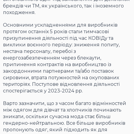
брендів чи ТМ, як українського, так і іноземного
походження.
Основними ускладненнями для виробників
протягом останніх 5 років стали тимчасові
призупинення діяльності під час КОВІДу та
виклики воєнного періоду: зниження попиту,
нестача персоналу, перебої з
енергозабезпеченням через блекаути,
припинення контрактів на виробництво із
закордонними партнерами та/або поставок
сировини, втрата потужностей на окупованих
територіях. Поступове відновлення діяльності
спостерігається у 2023-2024 рр.
Варто зазначити, що з часом багато відмінностей
між одягом для дівчат та хлопчиків починають
зникати, оскільки сучасна мода стає більш
гендерно-нейтральною. Все більше виробників
пропонують одяг, який підходить як для