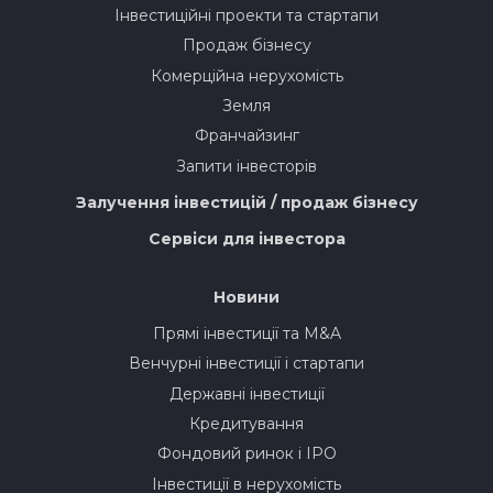
Інвестиційні проекти та стартапи
Продаж бізнесу
Комерційна нерухомість
Земля
Франчайзинг
Запити інвесторів
Залучення інвестицій / продаж бізнесу
Сервіси для інвестора
Новини
Прямі інвестиції та M&A
Венчурні інвестиції і стартапи
Державні інвестиції
Кредитування
Фондовий ринок і IPO
Інвестиції в нерухомість