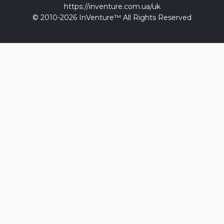
https://inventure.com.ua/uk
© 2010-2026 InVenture™ All Rights Reserved