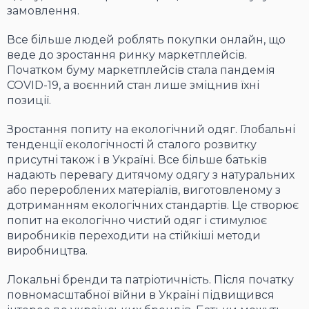
замовлення.
Все більше людей роблять покупки онлайн, що
веде до зростання ринку маркетплейсів.
Початком буму маркетплейсів стала пандемія
COVID-19, а воєнний стан лише зміцнив їхні
позиції.
Зростання попиту на екологічний одяг. Глобальні
тенденції екологічності й сталого розвитку
присутні також і в Україні. Все більше батьків
надають перевагу дитячому одягу з натуральних
або перероблених матеріалів, виготовленому з
дотриманням екологічних стандартів. Це створює
попит на екологічно чистий одяг і стимулює
виробників переходити на стійкіші методи
виробництва.
Локальні бренди та патріотичність. Після початку
повномасштабної війни в Україні підвищився