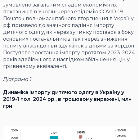
зумовлено загальним спадом економічних
показників в Україні через епідемію COVID-19.
Початок повномасштабного вторгнення в Україну
рф призвело до значного падіння імпорту
дитячого одягу, як через зупинку поставок з боку
основних постачальників, так і через зниження
попиту внаслідок виїзду жінок з дітьми за кордон.
Поступове зростання імпорту протягом 2023-2024
років здебільшого є наслідком збільшення цін у
гривневому еквіваленті.
Діаграма 1
Динаміка імпорту дитячого одягу в Україну у
2019-1 пол. 2024 рр., в грошовому виражені, млн
грн