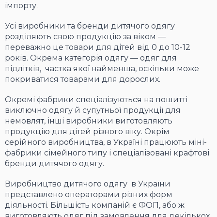
імпорту.
Усі виробники та бренди дитячого одягу
розділяють свою продукцію за віком —
переважно це товари для дітей від 0 до 10-12
років. Окрема категорія одягу — одяг для
підлітків, частка якої найменша, оскільки може
покриватися товарами для дорослих.
Окремі фабрики спеціалізуються на пошитті
виключно одягу й супутньої продукції для
немовлят, інші виробники виготовляють
продукцію для дітей різного віку. Окрім
серійного виробництва, в Україні працюють міні-
фабрики сімейного типу і спеціалізовані крафтові
бренди дитячого одягу.
Виробництво дитячого одягу в України
представлено операторами різних форм
діяльності. Більшість компаній є ФОП, або ж
виготовляють одяг під замовлення для декількох