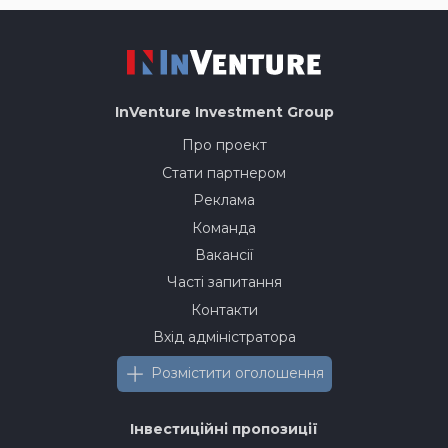
InVenture
Investment Group
Про проект
Стати партнером
Реклама
Команда
Вакансії
Часті запитання
Контакти
Вхід адміністратора
Розмістити оголошення
Інвестиційні пропозиції