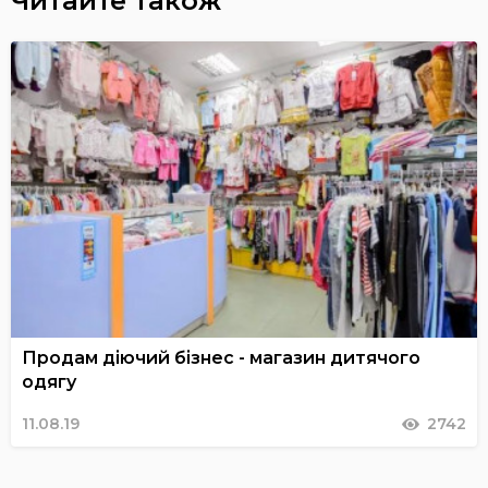
Читайте також
Продам діючий бізнес - магазин дитячого
одягу
11.08.19
2742