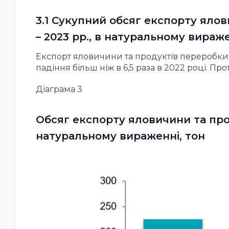
3.1 Сукупний обсяг експорту ялов
– 2023 рр., в натуральному вираже
Експорт яловичини та продуктів переробки з
падіння більш ніж в 6,5 раза в 2022 році. Пр
Діаграма 3
Обсяг експорту яловичини та проду
натуральному вираженні, тон