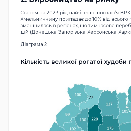
Станом на 2023 рік, найбільше поголів’я ВРХ
Хмельниччину припадає до 10% від всього пог
зменшилась в регіонах, що тимчасово переб
дій (Донецька, Запорізька, Херсонська, Харкі
Діаграма 2
Кількість великої рогатої худоби п