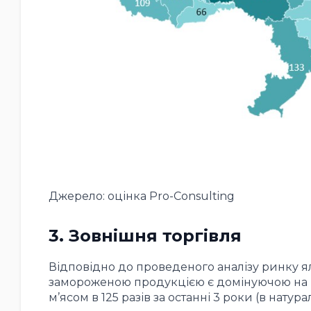
Джерело: оцінка Pro-Consulting
3. Зовнішня торгівля
Відповідно до проведеного аналізу ринку я
замороженою продукцією є домінуючою на р
м’ясом в 125 разів за останні 3 роки (в нату