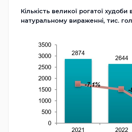
Кількість великої рогатої худоби в
натуральному вираженні, тис. гол