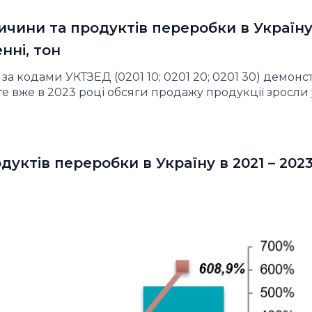
ичини та продуктів переробки в Україну
нні, тон
а кодами УКТЗЕД (0201 10; 0201 20; 0201 30) демонс
оте вже в 2023 році обсяги продажу продукції зросли у
ктів переробки в Україну в 2021 – 2023 