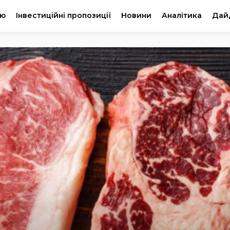
ію
Інвестиційні пропозиції
Новини
Аналітика
Дай