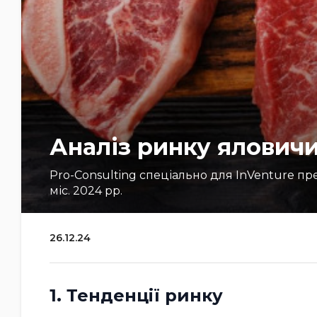
Аналіз ринку яловичи
Pro-Consulting спеціально для InVenture пре
міс. 2024 рр.
26.12.24
1. Тенденції ринку