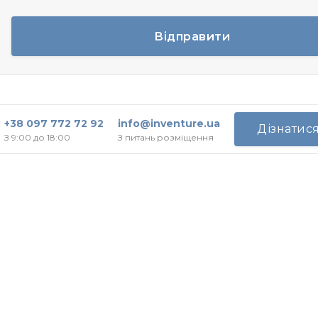
Відправити
+38 097 772 72 92
info@inventure.ua
Дізнатис
З 9:00 до 18:00
З питань розміщення