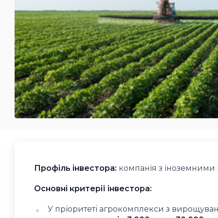
Профіль інвестора:
компанія з іноземними 
Основні критерії інвестора:
У пріоритеті агрокомплекси з вирощуванн