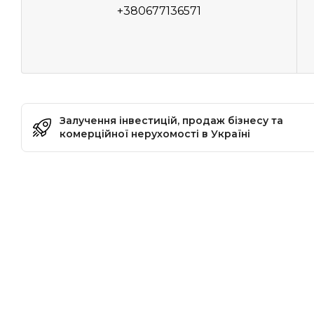
+380677136571
Залучення інвестицій, продаж бізнесу та
комерційної нерухомості в Україні