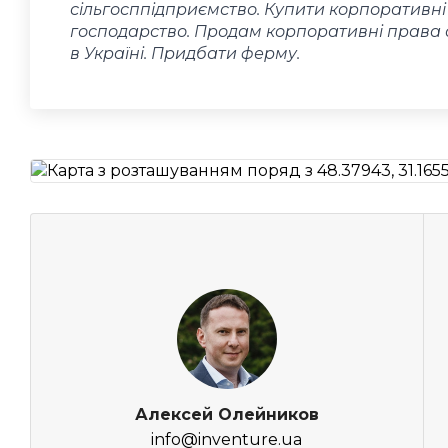
сільгосппідприємство. Купити корпоративн
господарство. Продам корпоративні права 
в Україні. Придбати ферму.
Алексей Олейников
info@inventure.ua