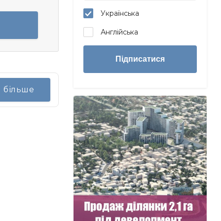
Українська
Англійська
Підписатися
я більше