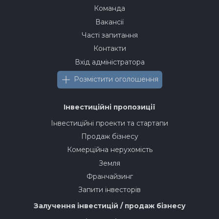
Команда
Вакансії
Часті запитання
Контакти
Вхід адміністратора
Розмістити оголошення
Інвестиційні пропозиції
Інвестиційні проекти та стартапи
Продаж бізнесу
Комерційна нерухомість
Земля
Франчайзинг
Запити інвесторів
Залучення інвестицій / продаж бізнесу