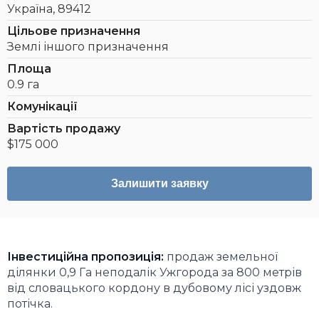
Україна, 89412
Цільове призначення
Землі іншого призначення
Площа
0.9 га
Комунікації
Вартість продажу
$175 000
Залишити заявку
Інвестиційна пропозиція:
продаж земельної
ділянки 0,9 Га неподалік Ужгорода за 800 метрів
від словацького кордону в дубовому лісі уздовж
потічка.