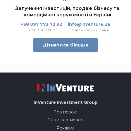
Залучення інвестицій, продаж бізнесу та
комерційної нерухомості в Україні
+38 097 772 72 92
info@inventure.ua
З 9:00 до 18:00
З питань розміщення
Дізнатися більше
InVenture
Investment Group
Про проект
Стати партнером
Реклама