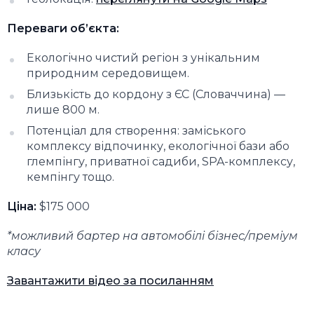
Переваги об’єкта:
Екологічно чистий регіон з унікальним
природним середовищем.
Близькість до кордону з ЄС (Словаччина) —
лише 800 м.
Потенціал для створення: заміського
комплексу відпочинку, екологічної бази або
глемпінгу, приватної садиби, SPA-комплексу,
кемпінгу тощо.
Ціна:
$175 000
*можливий бартер на автомобілі бізнес/преміум
класу
Завантажити відео за посиланням