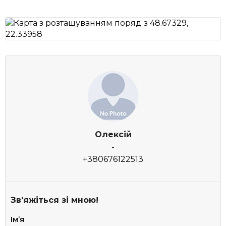
Олексій
-
+380676122513
Зв'яжіться зі мною!
Імʼя