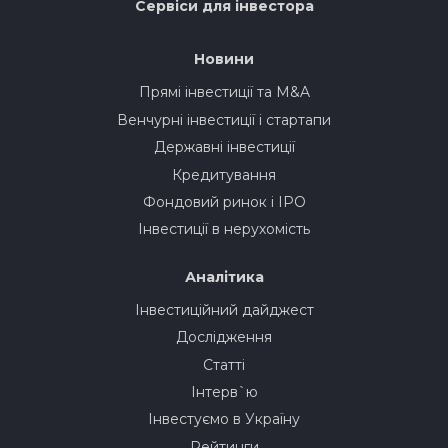
Сервіси для інвестора
Новини
Прямі інвестиції та M&A
Венчурні інвестиції і стартапи
Державні інвестиції
Кредитування
Фондовий ринок і IPO
Інвестиції в нерухомість
Аналітика
Інвестиційний дайджест
Дослідження
Статті
Інтерв`ю
Інвестуємо в Україну
Рейтинги