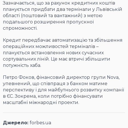
Зазначається, що за рахунок кредитних коштів
планується придбати два термінали у Львівській
області (поштовий та вантажний) з метою
подальшого розширення пропускної
спроможності.
Кредит передбачає автоматизацію та збільшення
операційних можливостей терміналів –
планується встановлення нових сучасних
сортувальних ліній. Це має втричі збільшити
потужність хаба.
Петро Фоков, фінансовий директор групи Nova,
упевнений, що співпраця з банком матиме
перспективу і для майбутнього розвитку компанії
в ЄС. Зокрема, коли потрібно фінансувати
масштабні міжнародні проекти.
Джерело:
forbes.ua