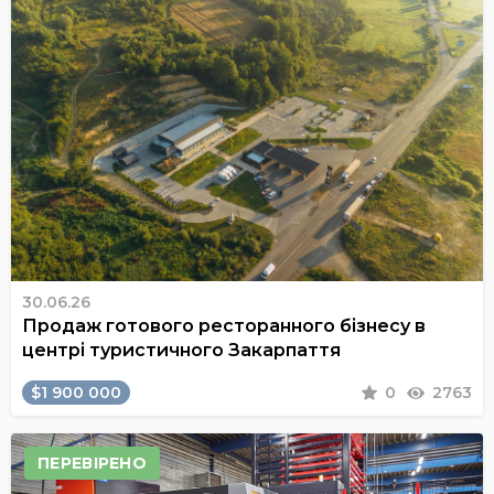
30.06.26
Продаж готового ресторанного бізнесу в
центрі туристичного Закарпаття
$1 900 000
0
2763
ПЕРЕВІРЕНО