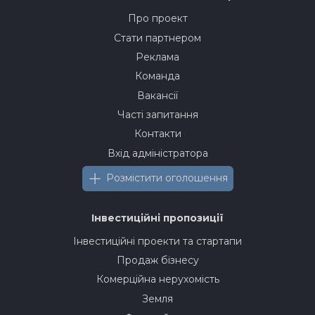
Про проект
Стати партнером
Реклама
Команда
Вакансії
Часті запитання
Контакти
Вхід адміністратора
Розмістити оголошення
Інвестиційні пропозиції
Інвестиційні проекти та стартапи
Продаж бізнесу
Комерційна нерухомість
Земля