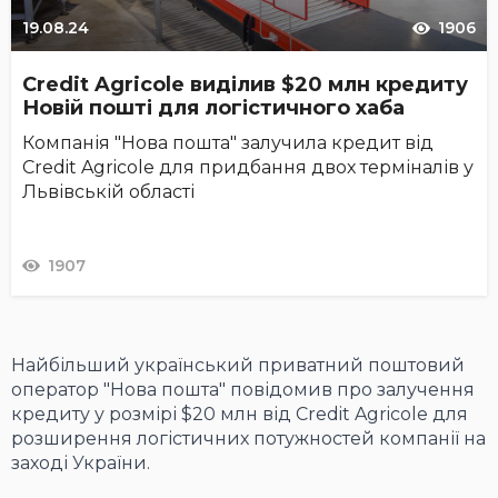
19.08.24
1906
Credit Agricole виділив $20 млн кредиту
Новій пошті для логістичного хаба
Компанія "Нова пошта" залучила кредит від
Credit Agricole для придбання двох терміналів у
Львівській області
1907
Найбільший український приватний поштовий
оператор "Нова пошта" повідомив про залучення
кредиту у розмірі $20 млн від Credit Agricole для
розширення логістичних потужностей компанії на
заході України.