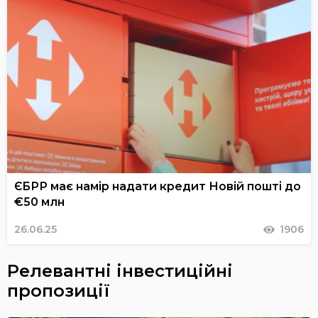
ЄБРР має намір надати кредит Новій пошті до
€50 млн
26.06.25
1906
Релевантні інвестиційні
пропозиції