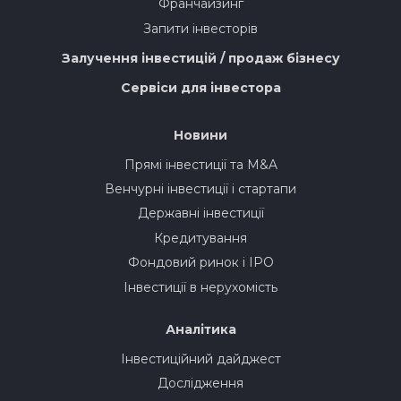
Франчайзинг
Запити інвесторів
Залучення інвестицій / продаж бізнесу
Сервіси для інвестора
Новини
Прямі інвестиції та M&A
Венчурні інвестиції і стартапи
Державні інвестиції
Кредитування
Фондовий ринок і IPO
Інвестиції в нерухомість
Аналітика
Інвестиційний дайджест
Дослідження