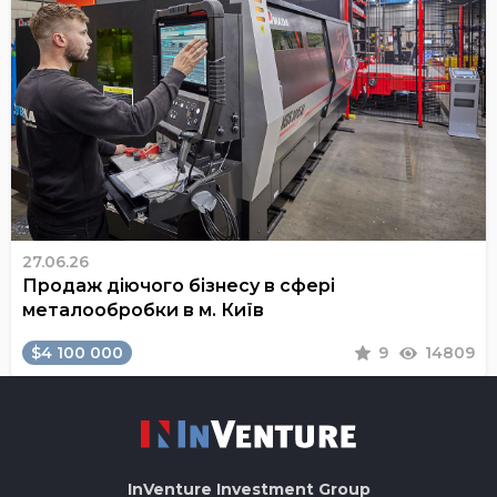
27.06.26
Продаж діючого бізнесу в сфері
металообробки в м. Київ
$4 100 000
9
14809
InVenture
Investment Group