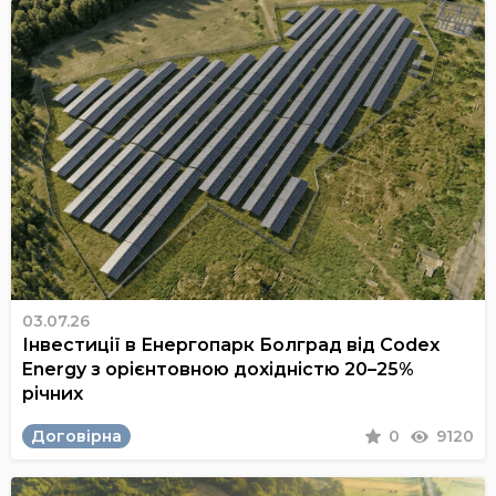
03.07.26
Інвестиції в Енергопарк Болград від Codex
Energy з орієнтовною дохідністю 20–25%
річних
Договірна
0
9120