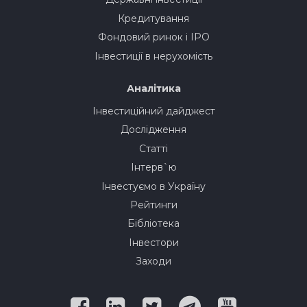
Кредитування
Фондовий ринок і IPO
Інвестиції в нерухомість
Аналітика
Інвестиційний дайджест
Дослідження
Статті
Інтерв`ю
Інвестуємо в Україну
Рейтинги
Бібліотека
Інвестори
Заходи