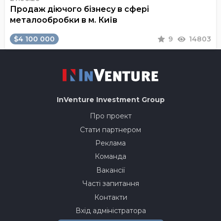
Продаж діючого бізнесу в сфері
металообробки в м. Київ
$4 100 000
9
14803
InVenture
Investment Group
Про проект
Стати партнером
Реклама
Команда
Вакансії
Часті запитання
Контакти
Вхід адміністратора