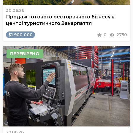
30.06.26
Продаж готового ресторанного бізнесу в
центрі туристичного Закарпаття
$1 900 000
0
2750
ПЕРЕВІРЕНО
27.06.26