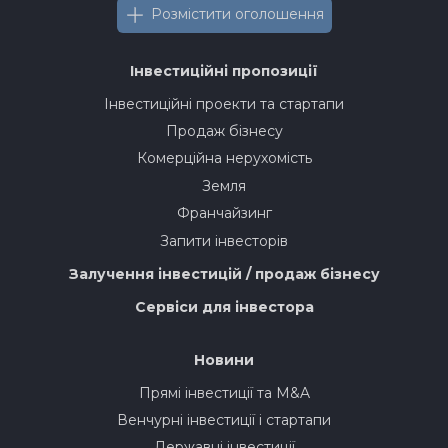
Розмістити оголошення
Інвестиційні пропозиції
Інвестиційні проекти та стартапи
Продаж бізнесу
Комерційна нерухомість
Земля
Франчайзинг
Запити інвесторів
Залучення інвестицій / продаж бізнесу
Сервіси для інвестора
Новини
Прямі інвестиції та M&A
Венчурні інвестиції і стартапи
Державні інвестиції