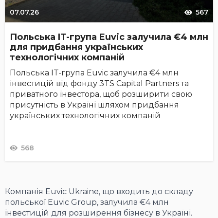
07.07.26
567
Польська IT-група Euvic залучила €4 млн
для придбання українських
технологічних компаній
Польська IT-група Euvic залучила €4 млн
інвестицій від фонду 3TS Capital Partners та
приватного інвестора, щоб розширити свою
присутність в Україні шляхом придбання
українських технологічних компаній
568
Компанія Euvic Ukraine, що входить до складу
польської Euvic Group, залучила €4 млн
інвестицій для розширення бізнесу в Україні.