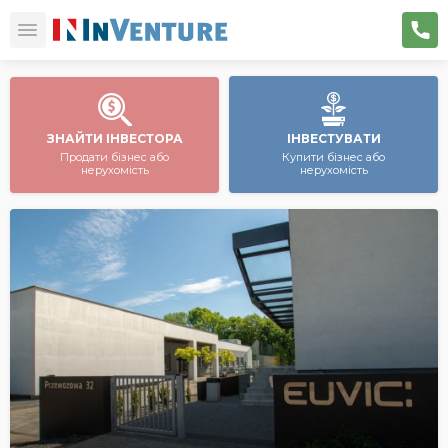
ЗНАЙТИ ІНВЕСТОРА
ІНВЕСТУВАТИ
Продати бізнес або
Купити бізнес або
нерухомість
нерухомість