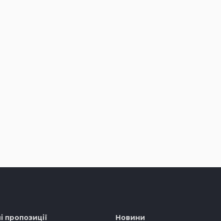
і пропозиції
Новини