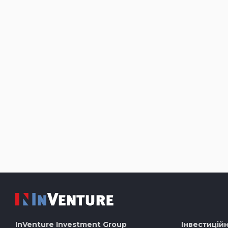
InVenture
Investment Group
Інвестиційн