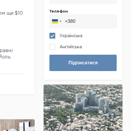
Телефон
ом ще $10
Українська
Англійська
равні
Йоль
Підписатися