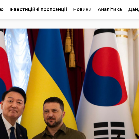
ію
Інвестиційні пропозиції
Новини
Аналітика
Дай