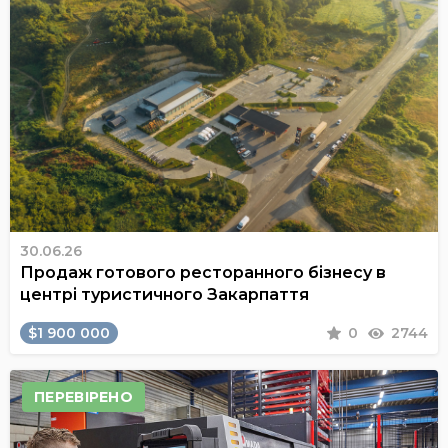
30.06.26
Продаж готового ресторанного бізнесу в
центрі туристичного Закарпаття
$1 900 000
0
2744
ПЕРЕВІРЕНО