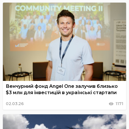
Венчурний фонд Angel One залучив близько
$3 млн для інвестицій в українські стартапи
02.03.26
1171