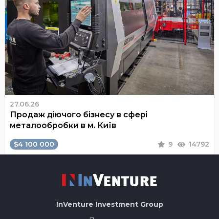
27.06.26
Продаж діючого бізнесу в сфері
металообробки в м. Київ
$4 100 000
9
14792
InVenture
Investment Group