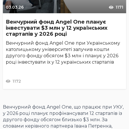
03.03.26
1171
Венчурний фонд Angel One планує
інвестувати $3 млн у 12 українських
стартапів у 2026 році
Венчурний фонд Angel One при Українському
католицькому університеті залучив кошти
другого фонду обсягом $3 млн і планує у 2026
році інвестувати їх у 12 українських стартапів
1172
Венчурний фонд Angel One, що працює при УКУ,
у 2026 році планує профінансувати 12 стартапів із
другого фонду обсягом близько $3 млн. За
словами керівного партнера Івана Петренка,