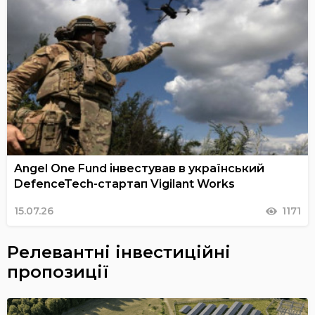
Angel One Fund інвестував в український
DefenceTech-стартап Vigilant Works
15.07.26
1171
Релевантні інвестиційні
пропозиції