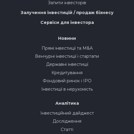
Запити інвесторів
Залучення інвестицій / продаж бізнесу
Сервіси для інвестора
Новини
Прямі інвестиції та M&A
Венчурні інвестиції і стартапи
Державні інвестиції
Кредитування
Фондовий ринок і IPO
Інвестиції в нерухомість
Аналітика
Інвестиційний дайджест
Дослідження
Статті