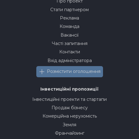
Про проект
Стати партнером
Реклама
Команда
Вакансії
Часті запитання
Контакти
Вхід адміністратора
Розмістити оголошення
Інвестиційні пропозиції
Інвестиційні проекти та стартапи
Продаж бізнесу
Комерційна нерухомість
Земля
Франчайзинг