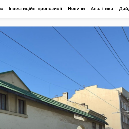
ію
Інвестиційні пропозиції
Новини
Аналітика
Дай