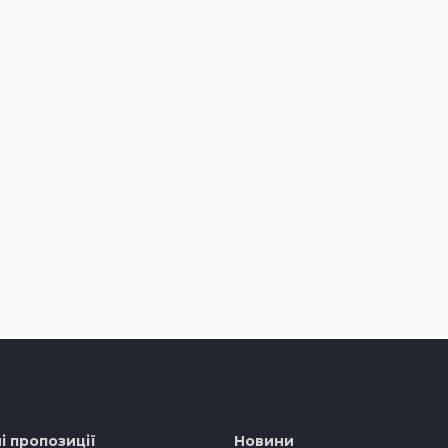
і пропозиції
Новини