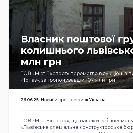
Власник поштової гр
колишнього львівськ
млн грн
ТОВ «Міст Експорт» перемогло в аукціоні з 
«Топаз», запропонувавши 107 млн грн
26.06.25
Новини про інвестиції Україна
ТОВ «Міст Експорт», що належить бізнесмену
«Львівське спеціальне конструкторське бюро