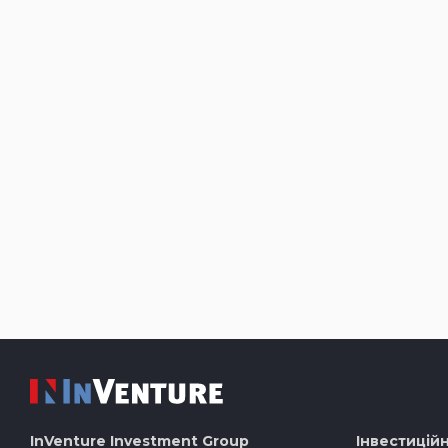
InVenture
Investment Group
Інвестиційн