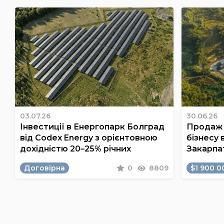
03.07.26
30.06.26
Інвестиції в Енергопарк Болград
Продаж 
від Codex Energy з орієнтовною
бізнесу 
дохідністю 20–25% річних
Закарпа
Договірна
0
8809
$1 900 0