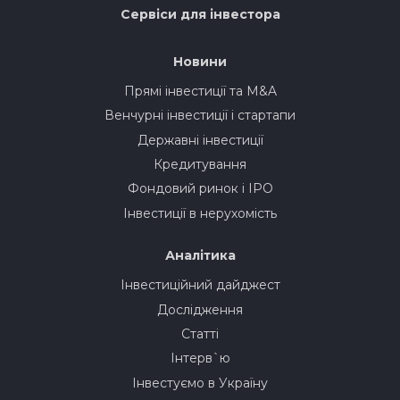
Сервіси для інвестора
Новини
Прямі інвестиції та M&A
Венчурні інвестиції і стартапи
Державні інвестиції
Кредитування
Фондовий ринок і IPO
Інвестиції в нерухомість
Аналітика
Інвестиційний дайджест
Дослідження
Статті
Інтерв`ю
Інвестуємо в Україну