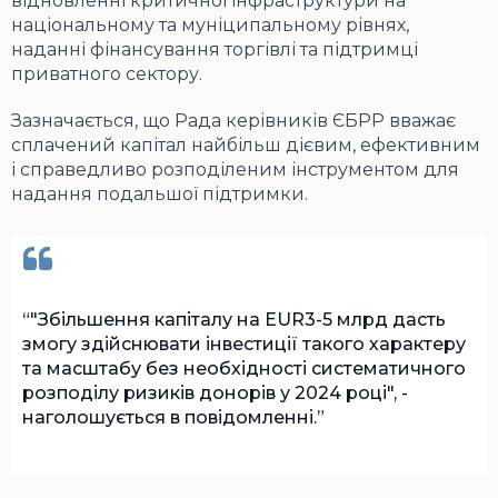
відновленні критичної інфраструктури на
національному та муніципальному рівнях,
наданні фінансування торгівлі та підтримці
приватного сектору.
Зазначається, що Рада керівників ЄБРР вважає
сплачений капітал найбільш дієвим, ефективним
і справедливо розподіленим інструментом для
надання подальшої підтримки.
"Збільшення капіталу на EUR3-5 млрд дасть
змогу здійснювати інвестиції такого характеру
та масштабу без необхідності систематичного
розподілу ризиків донорів у 2024 році", -
наголошується в повідомленні.