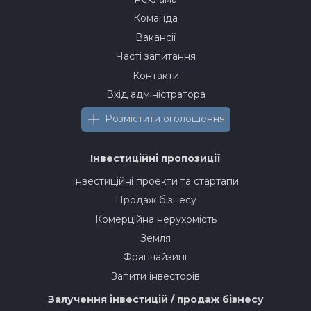
Команда
Вакансії
Часті запитання
Контакти
Вхід адміністратора
Розмістити оголошення
Інвестиційні пропозиції
Інвестиційні проекти та стартапи
Продаж бізнесу
Комерційна нерухомість
Земля
Франчайзинг
Запити інвесторів
Залучення інвестицій / продаж бізнесу