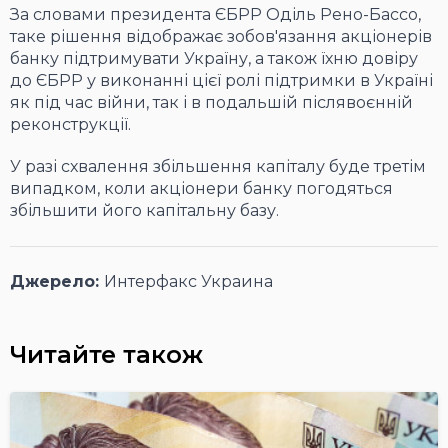
За словами президента ЄБРР Оділь Рено-Бассо,
таке рішення відображає зобов'язання акціонерів
банку підтримувати Україну, а також їхню довіру
до ЄБРР у виконанні цієї ролі підтримки в Україні
як під час війни, так і в подальшій післявоєнній
реконструкції.
У разі схвалення збільшення капіталу буде третім
випадком, коли акціонери банку погодяться
збільшити його капітальну базу.
Джерело:
Интерфакс Украина
Читайте також