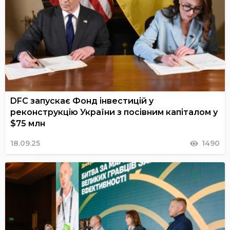
DFC запускає Фонд інвестицій у
реконструкцію України з посівним капіталом у
$75 млн
18.09.25
1490