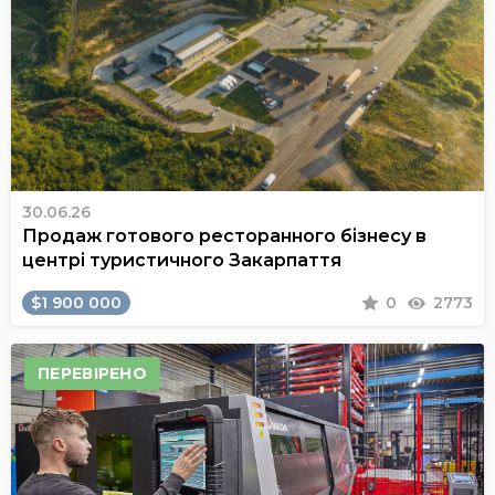
30.06.26
Продаж готового ресторанного бізнесу в
центрі туристичного Закарпаття
$1 900 000
0
2773
ПЕРЕВІРЕНО