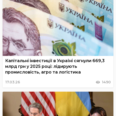
Капітальні інвестиції в Україні сягнули 669,3
млрд грн у 2025 році: лідирують
промисловість, агро та логістика
17.03.26
1490