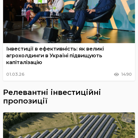
Інвестиції в ефективність: як великі
агрохолдинги в Україні підвищують
капіталізацію
01.03.26
1490
Релевантні інвестиційні
пропозиції