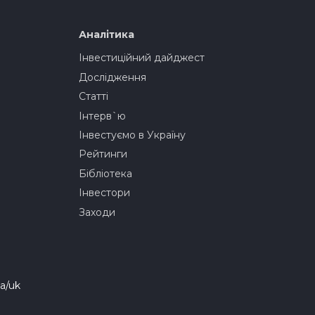
Аналітика
Інвестиційний дайджест
Дослідження
Статті
Інтерв`ю
Інвестуємо в Україну
Рейтинги
Бібліотека
Інвестори
Заходи
a/uk