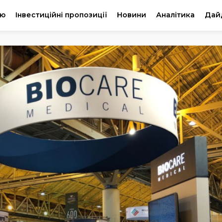
ію
Інвестиційні пропозиції
Новини
Аналітика
Дай