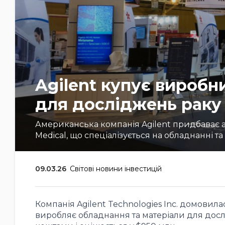
Agilent купує виробни
для досліджень раку 
Американська компанія Agilent придбаває 
Medical, що спеціалізується на обладнанні т
09.03.26
Світові новини інвестицій
Компанія Agilent Technologies Inc. домовила
виробляє обладнання та матеріали для дос