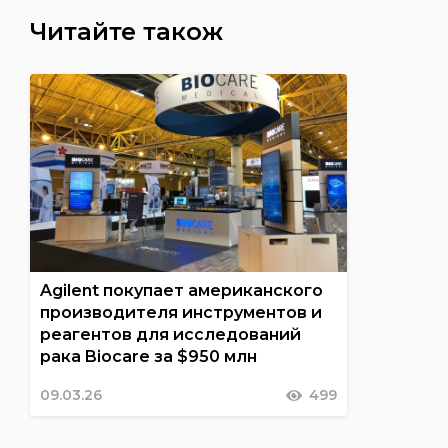
Читайте також
Agilent покупает американского
производителя инструментов и
реагентов для исследований
рака Biocare за $950 млн
09.03.26
499