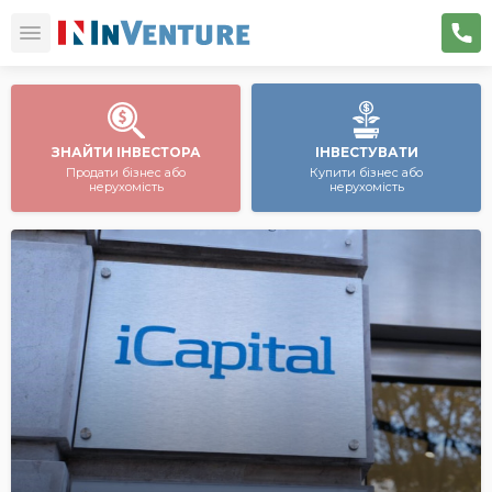
ЗНАЙТИ ІНВЕСТОРА
ІНВЕСТУВАТИ
Продати бізнес або
Купити бізнес або
нерухомість
нерухомість