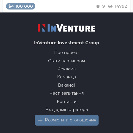
$4 100 000
9
14792
InVenture
Investment Group
Про проект
Стати партнером
Реклама
Команда
Вакансії
Часті запитання
Контакти
Вхід адміністратора
Розмістити оголошення