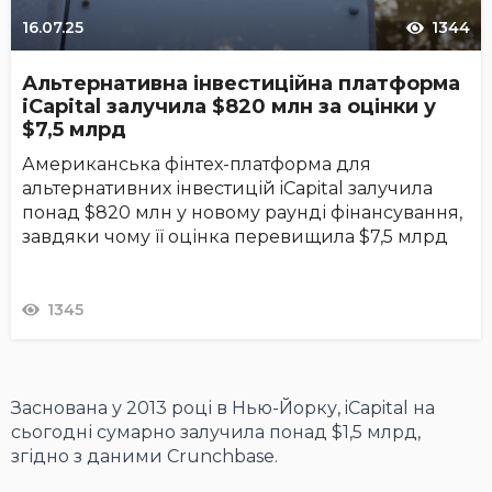
16.07.25
1344
Альтернативна інвестиційна платформа
iCapital залучила $820 млн за оцінки у
$7,5 млрд
Американська фінтех-платформа для
альтернативних інвестицій iCapital залучила
понад $820 млн у новому раунді фінансування,
завдяки чому її оцінка перевищила $7,5 млрд
1345
Заснована у 2013 році в Нью-Йорку, iCapital на
сьогодні сумарно залучила понад $1,5 млрд,
згідно з даними Crunchbase.