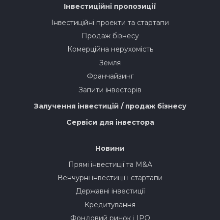
Інвестиційні пропозиції
Інвестиційні проекти та стартапи
Продаж бізнесу
Комерційна нерухомість
Земля
Франчайзинг
Запити інвесторів
Залучення інвестицій / продаж бізнесу
Сервіси для інвестора
Новини
Прямі інвестиції та M&A
Венчурні інвестиції і стартапи
Державні інвестиції
Кредитування
Фондовий ринок і IPO