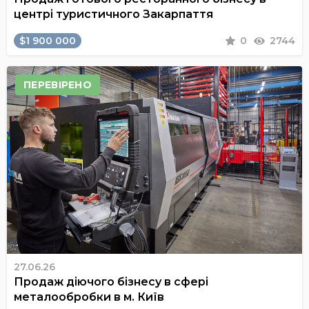
центрі туристичного Закарпаття
$1 900 000
0
2744
ПЕРЕВІРЕНО
27.06.26
Продаж діючого бізнесу в сфері
металообробки в м. Київ