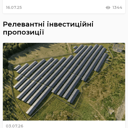
16.07.25
1344
Релевантні інвестиційні
пропозиції
03.07.26