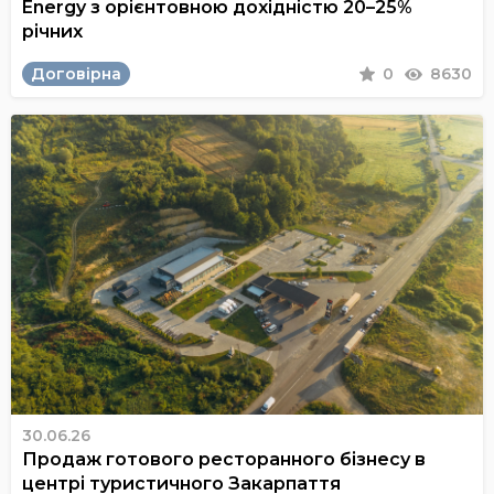
Energy з орієнтовною дохідністю 20–25%
річних
Договірна
0
8630
30.06.26
Продаж готового ресторанного бізнесу в
центрі туристичного Закарпаття