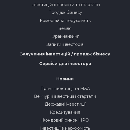
Інвестиційні проекти та стартапи
Продаж бізнесу
Комерційна нерухомість
Земля
Франчайзинг
Запити інвесторів
Залучення інвестицій / продаж бізнесу
Сервіси для інвестора
Новини
Прямі інвестиції та M&A
Венчурні інвестиції і стартапи
Державні інвестиції
Кредитування
Фондовий ринок і IPO
Інвестиції в нерухомість