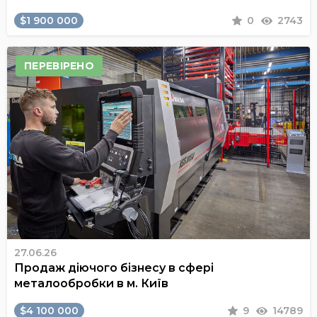
$1 900 000
0
2743
ПЕРЕВІРЕНО
27.06.26
Продаж діючого бізнесу в сфері
металообробки в м. Київ
$4 100 000
9
14789