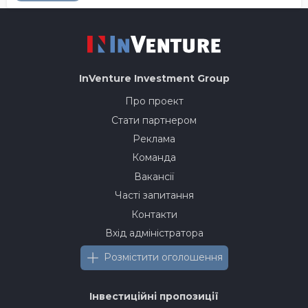
InVenture
Investment Group
Про проект
Стати партнером
Реклама
Команда
Вакансії
Часті запитання
Контакти
Вхід адміністратора
Розмістити оголошення
Інвестиційні пропозиції