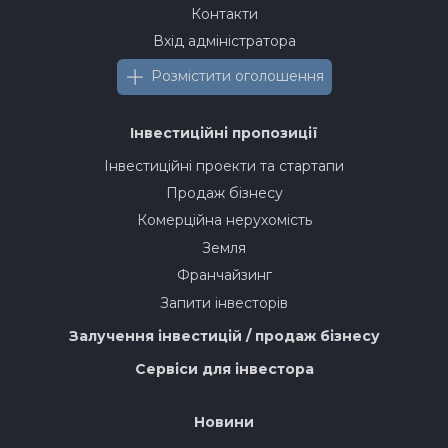
Контакти
Вхід адміністратора
Розмістити оголошення
Інвестиційні пропозиції
Інвестиційні проекти та стартапи
Продаж бізнесу
Комерційна нерухомість
Земля
Франчайзинг
Запити інвесторів
Залучення інвестицій / продаж бізнесу
Сервіси для інвестора
Новини