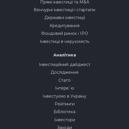
Прямі інвестиції та M&A
Венчурні інвестиції і стартапи
Державні інвестиції
Кредитування
Фондовий ринок і IPO
Інвестиції в нерухомість
Аналітика
Інвестиційний дайджест
Дослідження
Статті
Інтерв`ю
Інвестуємо в Україну
Рейтинги
Бібліотека
Інвестори
Заходи