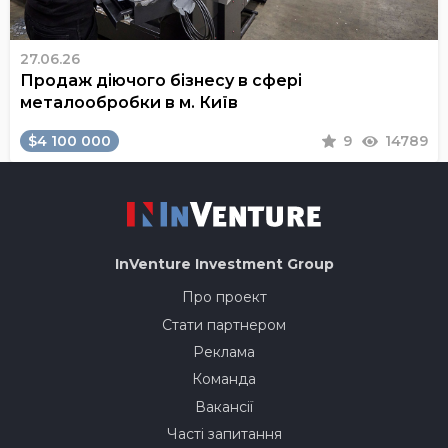
27.06.26
Продаж діючого бізнесу в сфері
металообробки в м. Київ
$4 100 000
9
14789
InVenture
Investment Group
Про проект
Стати партнером
Реклама
Команда
Вакансії
Часті запитання