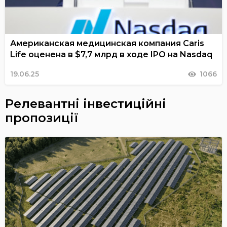
Американская медицинская компания Caris
Life оценена в $7,7 млрд в ходе IPO на Nasdaq
19.06.25
1066
Релевантні інвестиційні
пропозиції