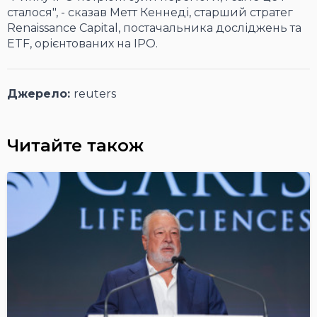
сталося", - сказав Метт Кеннеді, старший стратег
Renaissance Capital, постачальника досліджень та
ETF, орієнтованих на IPO.
Джерело:
reuters
Читайте також