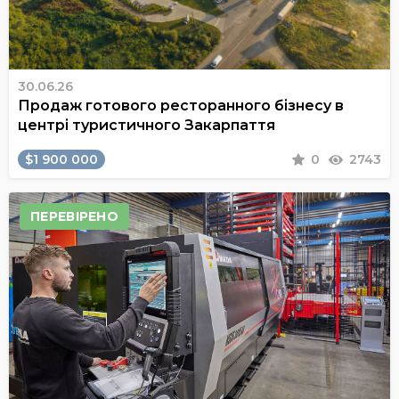
30.06.26
Продаж готового ресторанного бізнесу в
центрі туристичного Закарпаття
$1 900 000
0
2743
ПЕРЕВІРЕНО