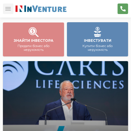
ЗНАЙТИ ІНВЕСТОРА
ІНВЕСТУВАТИ
Продати бізнес або
Купити бізнес або
нерухомість
нерухомість