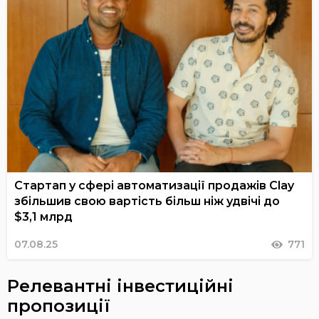
Стартап у сфері автоматизації продажів Clay
збільшив свою вартість більш ніж удвічі до
$3,1 млрд
07.08.25
771
Релевантні інвестиційні
пропозиції