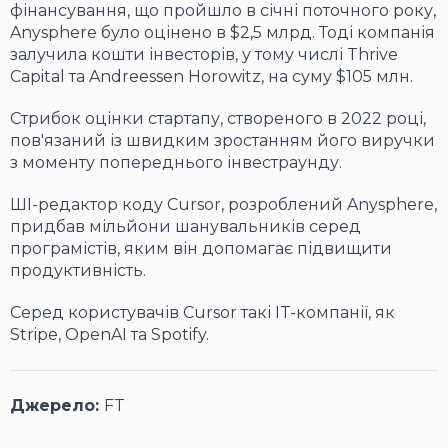
фінансування, що пройшло в січні поточного року,
Anysphere було оцінено в $2,5 млрд. Тоді компанія
залучила кошти інвесторів, у тому числі Thrive
Capital та Andreessen Horowitz, на суму $105 млн.
Стрибок оцінки стартапу, створеного в 2022 році,
пов'язаний із швидким зростанням його виручки
з моменту попереднього інвестраунду.
ШІ-редактор коду Cursor, розроблений Anysphere,
придбав мільйони шанувальників серед
програмістів, яким він допомагає підвищити
продуктивність.
Серед користувачів Cursor такі IT-компанії, як
Stripe, OpenAI та Spotify.
Джерело:
FT