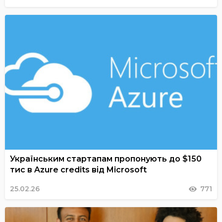
Українським стартапам пропонують до $150
тис в Azure credits від Microsoft
25.02.26
771