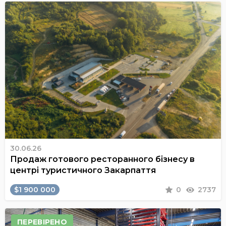
30.06.26
Продаж готового ресторанного бізнесу в
центрі туристичного Закарпаття
$1 900 000
0
2737
ПЕРЕВІРЕНО