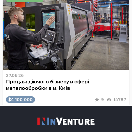
27.06.26
Продаж діючого бізнесу в сфері
металообробки в м. Київ
$4 100 000
9
14787