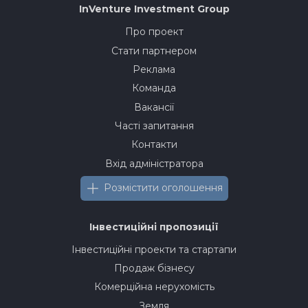
InVenture
Investment Group
Про проект
Стати партнером
Реклама
Команда
Вакансії
Часті запитання
Контакти
Вхід адміністратора
Розмістити оголошення
Інвестиційні пропозиції
Інвестиційні проекти та стартапи
Продаж бізнесу
Комерційна нерухомість
Земля