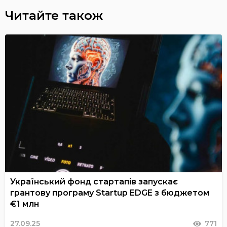
Читайте також
Український фонд стартапів запускає
грантову програму Startup EDGE з бюджетом
€1 млн
27.09.25
771