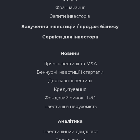
Франчайзинг
Запити інвесторів
Залучення інвестицій / продаж бізнесу
Сервіси для інвестора
Новини
Прямі інвестиції та M&A
Венчурні інвестиції і стартапи
Державні інвестиції
Кредитування
Фондовий ринок і IPO
Інвестиції в нерухомість
Аналітика
Інвестиційний дайджест