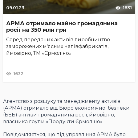
09.01.23
1631
АРМА отримало майно громадянина
росії на 350 млн грн
Серед переданих активів виробництво
заморожених м'ясних напівфабрикатів,
ймовірно, ТМ «Єрмоліно»
1632
Агентство з розшуку та менеджменту активів
(АРМА) отримало від Бюро економічної безпеки
(БЕБ) активи громадянина росії, ймовірно,
власника групи «Продукти Єрмоліно».
Повідомляється, що під управління АРМА було