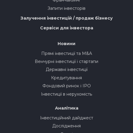
Франчайзинг
Запити інвесторів
Залучення інвестицій / продаж бізнесу
Сервіси для інвестора
Новини
Прямі інвестиції та M&A
Венчурні інвестиції і стартапи
Державні інвестиції
Кредитування
Фондовий ринок і IPO
Інвестиції в нерухомість
Аналітика
Інвестиційний дайджест
Дослідження