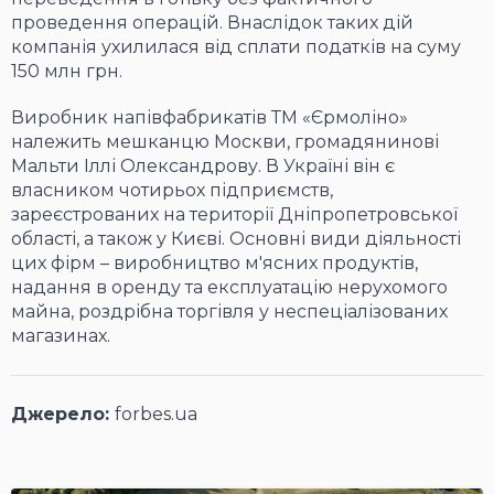
проведення операцій. Внаслідок таких дій
компанія ухилилася від сплати податків на суму
150 млн грн.
Виробник напівфабрикатів ТМ «Єрмоліно»
належить мешканцю Москви, громадянинові
Мальти Іллі Олександрову. В Україні він є
власником чотирьох підприємств,
зареєстрованих на території Дніпропетровської
області, а також у Києві. Основні види діяльності
цих фірм – виробництво м'ясних продуктів,
надання в оренду та експлуатацію нерухомого
майна, роздрібна торгівля у неспеціалізованих
магазинах.
Джерело:
forbes.ua