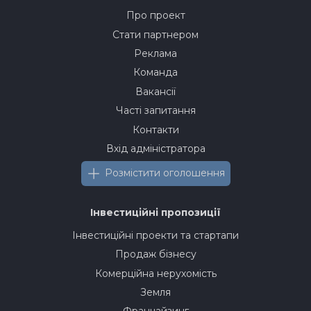
Про проект
Стати партнером
Реклама
Команда
Вакансії
Часті запитання
Контакти
Вхід адміністратора
Розмістити оголошення
Інвестиційні пропозиції
Інвестиційні проекти та стартапи
Продаж бізнесу
Комерційна нерухомість
Земля