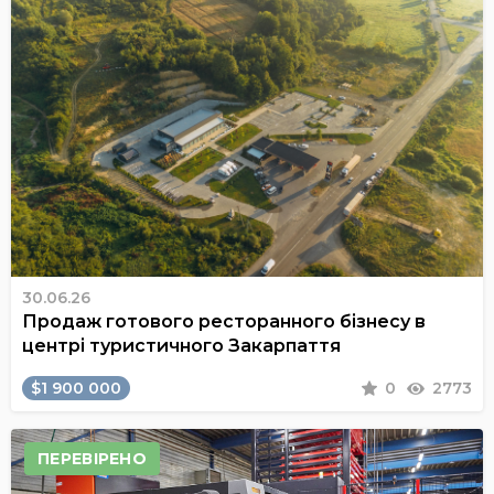
30.06.26
Продаж готового ресторанного бізнесу в
центрі туристичного Закарпаття
$1 900 000
0
2773
ПЕРЕВІРЕНО