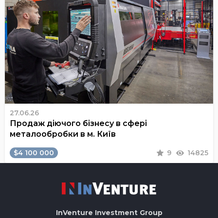
27.06.26
Продаж діючого бізнесу в сфері
металообробки в м. Київ
$4 100 000
9
14825
InVenture
Investment Group