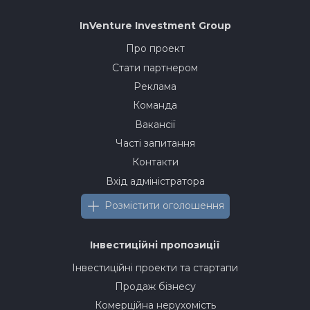
InVenture
Investment Group
Про проект
Стати партнером
Реклама
Команда
Вакансії
Часті запитання
Контакти
Вхід адміністратора
Розмістити оголошення
Інвестиційні пропозиції
Інвестиційні проекти та стартапи
Продаж бізнесу
Комерційна нерухомість