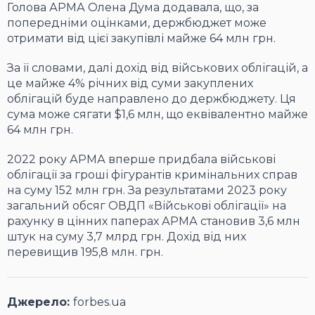
Голова АРМА Олена Дума додавала, що, за
попередніми оцінками, держбюджет може
отримати від цієї закупівлі майже 64 млн грн.
За її словами, далі дохід від військових облігацій, а
це майже 4% річних від суми закуплених
облігацій буде направлено до держбюджету. Ця
сума може сягати $1,6 млн, що еквівалентно майже
64 млн грн.
2022 року АРМА вперше придбала військові
облігації за гроші фігурантів кримінальних справ
на суму 152 млн грн. За результатами 2023 року
загальний обсяг ОВДП «Військові облігації» на
рахунку в цінних паперах АРМА становив 3,6 млн
штук на суму 3,7 млрд грн. Дохід від них
перевищив 195,8 млн. грн.
Джерело:
forbes.ua