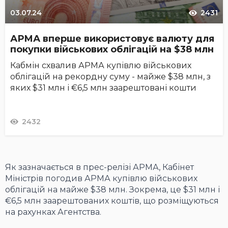
03.07.24
2431
АРМА вперше використовує валюту для
покупки військових облігацій на $38 млн
Кабмін схвалив АРМА купівлю військових
облігацій на рекордну суму - майже $38 млн, з
яких $31 млн і €6,5 млн заарештовані кошти
2432
Як зазначається в прес-релізі АРМА, Кабінет
Міністрів погодив АРМА купівлю військових
облігацій на майже $38 млн. Зокрема, це $31 млн і
€6,5 млн заарештованих коштів, що розміщуються
на рахунках Агентства.