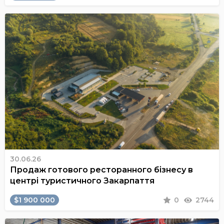
30.06.26
Продаж готового ресторанного бізнесу в
центрі туристичного Закарпаття
$1 900 000
0
2744