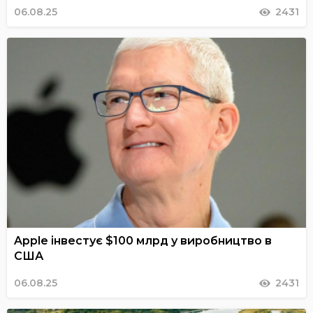
06.08.25
2431
Apple інвестує $100 млрд у виробництво в
США
06.08.25
2431