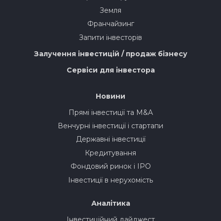
Земля
Франчайзинг
Запити інвесторів
Залучення інвестицій / продаж бізнесу
Сервіси для інвестора
Новини
Прямі інвестиції та M&A
Венчурні інвестиції і стартапи
Державні інвестиції
Кредитування
Фондовий ринок і IPO
Інвестиції в нерухомість
Аналітика
Інвестиційний дайджест