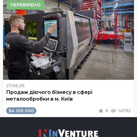
ПЕРЕВІРЕНО
27.06.26
Продаж діючого бізнесу в сфері
металообробки в м. Київ
$4 100 000
9
14792