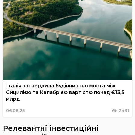
Італія затвердила будівництво моста між
Сицилією та Калабрією вартістю понад €13,5
млрд
06.08.25
2431
Релевантні інвестиційні