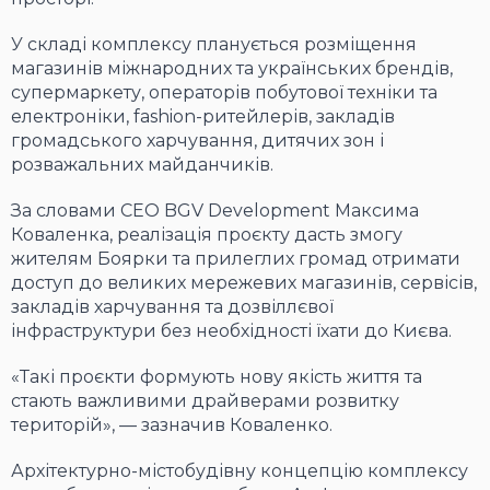
У складі комплексу планується розміщення
магазинів міжнародних та українських брендів,
супермаркету, операторів побутової техніки та
електроніки, fashion-ритейлерів, закладів
громадського харчування, дитячих зон і
розважальних майданчиків.
За словами CEO BGV Development Максима
Коваленка, реалізація проєкту дасть змогу
жителям Боярки та прилеглих громад отримати
доступ до великих мережевих магазинів, сервісів,
закладів харчування та дозвіллєвої
інфраструктури без необхідності їхати до Києва.
«Такі проєкти формують нову якість життя та
стають важливими драйверами розвитку
територій», — зазначив Коваленко.
Архітектурно-містобудівну концепцію комплексу