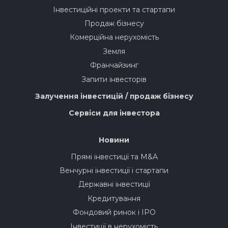
Інвестиційні проекти та стартапи
Продаж бізнесу
Комерційна нерухомість
Земля
Франчайзинг
Запити інвесторів
Залучення інвестицій / продаж бізнесу
Сервіси для інвестора
Новини
Прямі інвестиції та M&A
Венчурні інвестиції і стартапи
Державні інвестиції
Кредитування
Фондовий ринок і IPO
Інвестиції в нерухомість