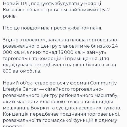
Новий ТРЦ планують збудувати у Боярці
Київської області протягом найближчих 1,5–2
років.
Про це повідомила пресслужба компанії.
Згідно з проєктом, загальна площа торговельно-
розважального центру становитиме близько 24
000 кв. м, з яких понад 16 000 кв. м займуть
торговельні та комерційні приміщення. Для
відвідувачів передбачено паркінг більш ніж на
600 автомобілів.
Новий об’єкт створюється у форматі Community
Lifestyle Center — сімейного торговельно-
розважального центру регіонального масштабу,
який має стати ключовою точкою тяжіння для
мешканців Боярки та сусідніх населених пунктів.
Концепція передбачає поєднання торговельної,
розважальної та громадської функцій в одному
просторі.