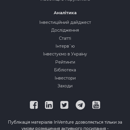
Аналітика
Інвестиційний дайджест
Дослідження
Статті
Інтерв`ю
Інвестуємо в Україну
Рейтинги
Бібліотека
Інвестори
Заходи
Публікація матеріалів InVenture дозволяється тільки за
умови розміщення активного посилання -