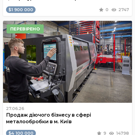
$1 900 000
0
2747
ПЕРЕВІРЕНО
27.06.26
Продаж діючого бізнесу в сфері
металообробки в м. Київ
$4 100 000
9
14798