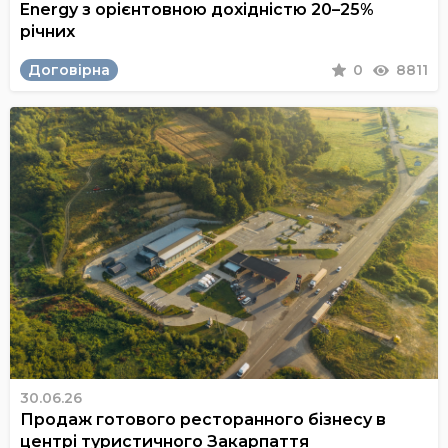
Energy з орієнтовною дохідністю 20–25%
річних
Договірна
0
8811
30.06.26
Продаж готового ресторанного бізнесу в
центрі туристичного Закарпаття