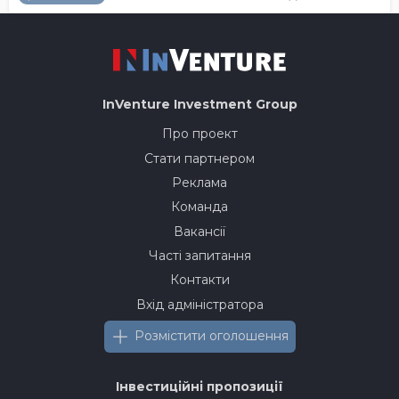
InVenture
Investment Group
Про проект
Стати партнером
Реклама
Команда
Вакансії
Часті запитання
Контакти
Вхід адміністратора
Розмістити оголошення
Інвестиційні пропозиції