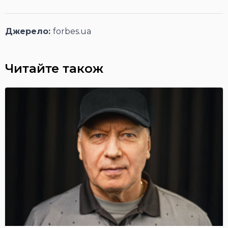
Джерело:
forbes.ua
Читайте також