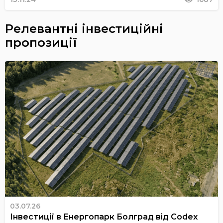
Релевантні інвестиційні
пропозиції
03.07.26
Інвестиції в Енергопарк Болград від Codex