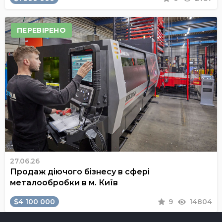
ПЕРЕВІРЕНО
27.06.26
Продаж діючого бізнесу в сфері
металообробки в м. Київ
$4 100 000
9
14804