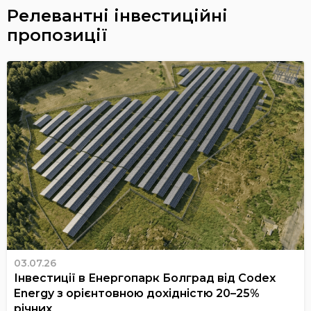
Релевантні інвестиційні
пропозиції
03.07.26
Інвестиції в Енергопарк Болград від Codex
Energy з орієнтовною дохідністю 20–25%
річних