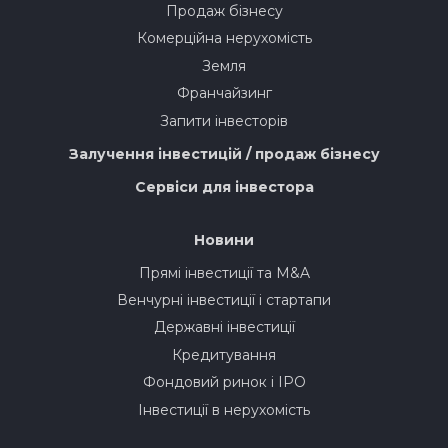
Продаж бізнесу
Комерційна нерухомість
Земля
Франчайзинг
Запити інвесторів
Залучення інвестицій / продаж бізнесу
Сервіси для інвестора
Новини
Прямі інвестиції та M&A
Венчурні інвестиції і стартапи
Державні інвестиції
Кредитування
Фондовий ринок і IPO
Інвестиції в нерухомість