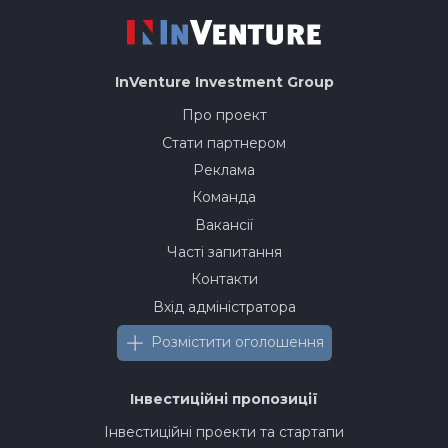
InVenture
Investment Group
Про проект
Стати партнером
Реклама
Команда
Вакансії
Часті запитання
Контакти
Вхід адміністратора
Розмістити оголошення
Інвестиційні пропозиції
Інвестиційні проекти та стартапи