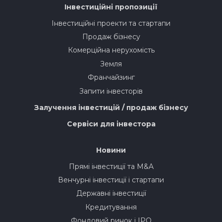
Інвестиційні пропозиції
Інвестиційні проекти та стартапи
Продаж бізнесу
Комерційна нерухомість
Земля
Франчайзинг
Запити інвесторів
Залучення інвестицій / продаж бізнесу
Сервіси для інвестора
Новини
Прямі інвестиції та M&A
Венчурні інвестиції і стартапи
Державні інвестиції
Кредитування
Фондовий ринок і IPO