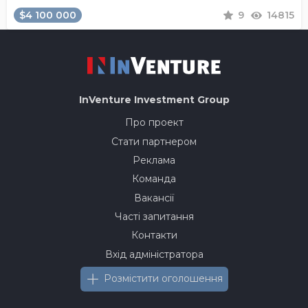
$4 100 000
9
14815
InVenture
Investment Group
Про проект
Стати партнером
Реклама
Команда
Вакансії
Часті запитання
Контакти
Вхід адміністратора
Розмістити оголошення