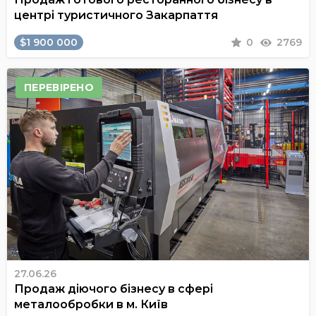
центрі туристичного Закарпаття
$1 900 000
0
2769
ПЕРЕВІРЕНО
27.06.26
Продаж діючого бізнесу в сфері
металообробки в м. Київ