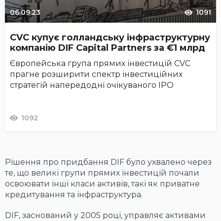
06.09.23
1091
CVC купує голландську інфраструктурну
компанію DIF Capital Partners за €1 млрд
Європейська група прямих інвестицій CVC
прагне розширити спектр інвестиційних
стратегій напередодні очікуваного IPO
1092
Рішення про придбання DIF було ухвалено через
те, що великі групи прямих інвестицій почали
освоювати інші класи активів, такі як приватне
кредитування та інфраструктура.
DIF, заснований у 2005 році, управляє активами