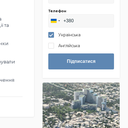
Телефон
а
ї та
Українська
янки
Англійська
Підписатися
рували
ючення