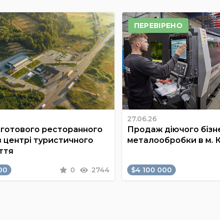
ПЕРЕВІРЕНО
27.06.26
готового ресторанного
Продаж діючого бізне
в центрі туристичного
металообробки в м. 
ття
00
0
2744
$4 100 000