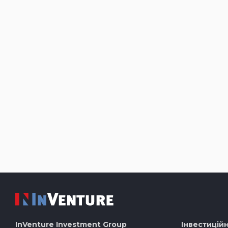
InVenture
Investment Group
Інвестиційн