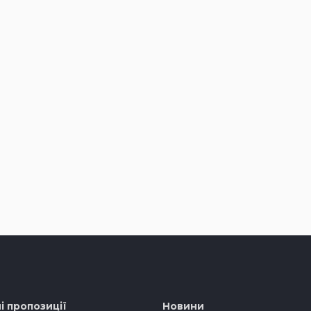
і пропозиції
Новини