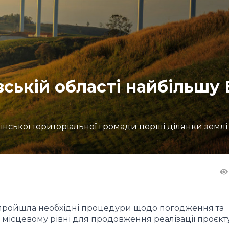
ській області найбільшу
інської територіальної громади перші ділянки землі
 пройшла необхідні процедури щодо погодження та
 місцевому рівні для продовження реалізації проєкт