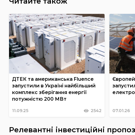
Читайте також
ДТЕК та американська Fluence
Європей
запустили в Україні найбільший
запустил
комплекс зберігання енергії
електро
потужністю 200 МВт
11.09.25
2542
07.01.26
Релевантні інвестиційні пропоз