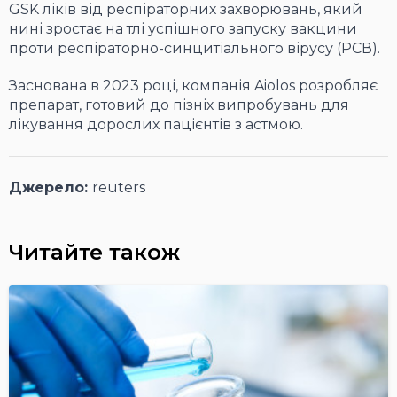
GSK ліків від респіраторних захворювань, який
нині зростає на тлі успішного запуску вакцини
проти респіраторно-синцитіального вірусу (РСВ).
Заснована в 2023 році, компанія Aiolos розробляє
препарат, готовий до пізніх випробувань для
лікування дорослих пацієнтів з астмою.
Джерело:
reuters
Читайте також