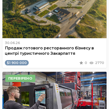
30.06.26
Продаж готового ресторанного бізнесу в
центрі туристичного Закарпаття
$1 900 000
0
2770
ПЕРЕВІРЕНО