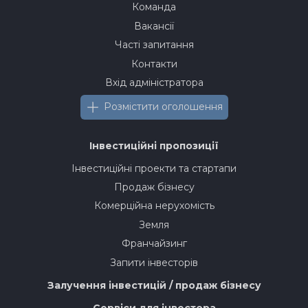
Команда
Вакансії
Часті запитання
Контакти
Вхід адміністратора
Розмістити оголошення
Інвестиційні пропозиції
Інвестиційні проекти та стартапи
Продаж бізнесу
Комерційна нерухомість
Земля
Франчайзинг
Запити інвесторів
Залучення інвестицій / продаж бізнесу
Сервіси для інвестора