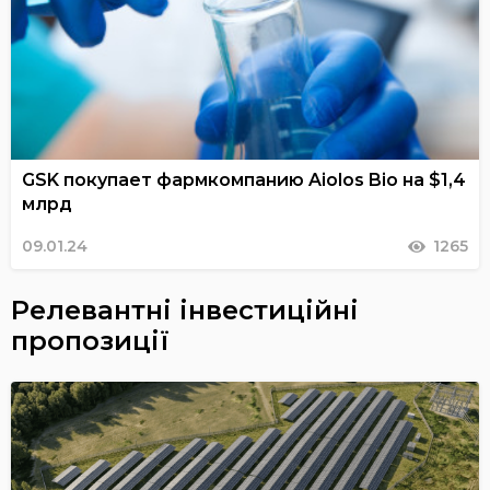
GSK покупает фармкомпанию Aiolos Bio на $1,4
млрд
09.01.24
1265
Релевантні інвестиційні
пропозиції