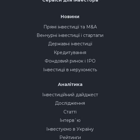
Новини
Прямі інвестиції та M&A
Венчурні інвестиції і стартапи
Державні інвестиції
Кредитування
Фондовий ринок і IPO
Інвестиції в нерухомість
Аналітика
Інвестиційний дайджест
Дослідження
Статті
Інтерв`ю
Інвестуємо в Україну
Рейтинги