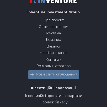
InVenture
Investment Group
Про проект
Стати партнером
Реклама
Команда
Вакансії
Часті запитання
Контакти
Вхід адміністратора
Розмістити оголошення
Інвестиційні пропозиції
Інвестиційні проекти та стартапи
Продаж бізнесу