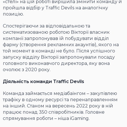
«стелі» на цій роботі вирішила змінити команду й
пройшла відбір у Traffic Devils на аналогічну
позицію.
Спостерігаючи за відповідальною та
систематизованою роботою Вікторії власник
компанії запропонував їй побудувати відділ
фарму (створення рекламних акаунтів), якого на
той момент в команді не було. Після успішного
запуску відділу Вікторії запропонували посаду
головного виконавчого директора, яку вона
очолює з 2020 року.
Діяльність команди Traffic Devils
Команда займається медіабаїнгом – закупівлею
трафіку в одному ресурсі та перенаправленням
на інший. Станом на вересень 2022 року в ній
працює понад 350 співробітників. Головне
спрямування роботи – ніша iGaming.