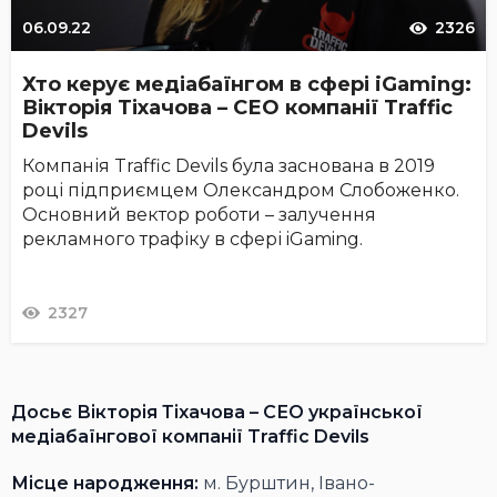
06.09.22
2326
Хто керує медіабаїнгом в сфері iGaming:
Вікторія Тіхачова – СЕО компанії Traffic
Devils
Компанія Traffic Devils була заснована в 2019
році підприємцем Олександром Слобоженко.
Основний вектор роботи – залучення
рекламного трафіку в сфері iGaming.
2327
Досьє Вікторія Тіхачова – СЕО української
медіабаїнгової компанії Traffic Devils
Місце народження:
м.
Бурштин, Івано-