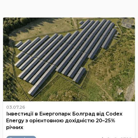
03.07.26
Інвестиції в Енергопарк Болград від Codex
Energy з орієнтовною дохідністю 20–25%
річних