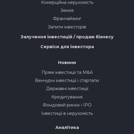
Комерційна нерухомість
Земля
Франчайзинг
Запити інвесторів
Залучення інвестицій / продаж бізнесу
Сервіси для інвестора
Новини
Прямі інвестиції та M&A
Венчурні інвестиції і стартапи
Державні інвестиції
Кредитування
Фондовий ринок і IPO
Інвестиції в нерухомість
Аналітика