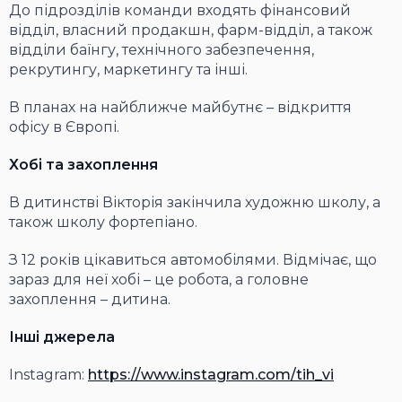
До підрозділів команди входять фінансовий
відділ, власний продакшн, фарм-відділ, а також
відділи баїнгу, технічного забезпечення,
рекрутингу, маркетингу та інші.
В планах на найближче майбутнє – відкриття
офісу в Європі.
Хобі та захоплення
В дитинстві Вікторія закінчила художню школу, а
також школу фортепіано.
З 12 років цікавиться автомобілями. Відмічає, що
зараз для неї хобі – це робота, а головне
захоплення – дитина.
Інші джерела
Instagram:
https://www.instagram.com/tih_vi