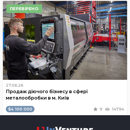
ПЕРЕВІРЕНО
27.06.26
Продаж діючого бізнесу в сфері
металообробки в м. Київ
$4 100 000
9
14794