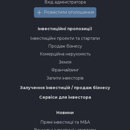
Вхід адміністратора
Розмістити оголошення
Інвестиційні пропозиції
Інвестиційні проекти та стартапи
Продаж бізнесу
Комерційна нерухомість
Земля
Франчайзинг
Запити інвесторів
Залучення інвестицій / продаж бізнесу
Сервіси для інвестора
Новини
Прямі інвестиції та M&A
Венчурні інвестиції і стартапи