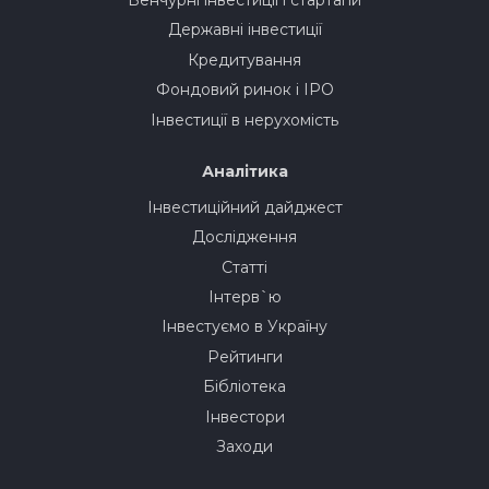
Державні інвестиції
Кредитування
Фондовий ринок і IPO
Інвестиції в нерухомість
Аналітика
Інвестиційний дайджест
Дослідження
Статті
Інтерв`ю
Інвестуємо в Україну
Рейтинги
Бібліотека
Інвестори
Заходи