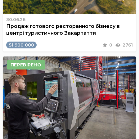
30.06.26
Продаж готового ресторанного бізнесу в
центрі туристичного Закарпаття
$1 900 000
0
2761
ПЕРЕВІРЕНО