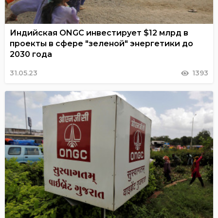
Индийская ONGC инвестирует $12 млрд в
проекты в сфере "зеленой" энергетики до
2030 года
31.05.23
1393