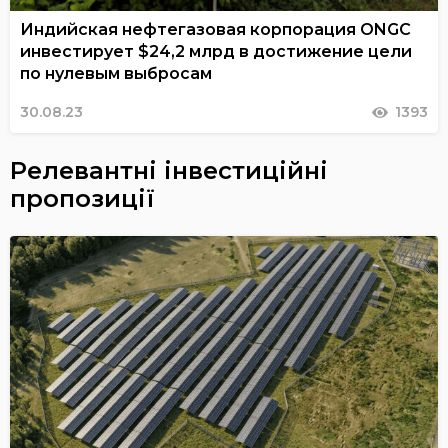
Индийская нефтегазовая корпорация ONGC
инвестирует $24,2 млрд в достижение цели
по нулевым выбросам
30.08.23
1393
Релевантні інвестиційні
пропозиції