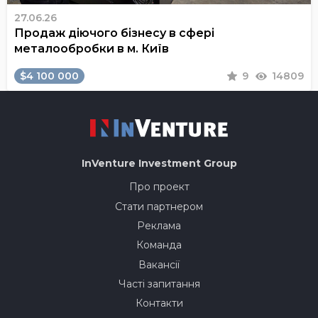
27.06.26
Продаж діючого бізнесу в сфері
металообробки в м. Київ
$4 100 000
9
14809
InVenture
Investment Group
Про проект
Стати партнером
Реклама
Команда
Вакансії
Часті запитання
Контакти