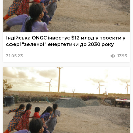
Індійська ONGC інвестує $12 млрд у проекти у
сфері "зеленої" енергетики до 2030 року
31.05.23
1393