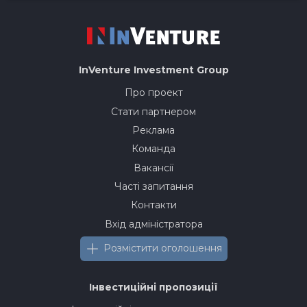
InVenture
Investment Group
Про проект
Стати партнером
Реклама
Команда
Вакансії
Часті запитання
Контакти
Вхід адміністратора
Розмістити оголошення
Інвестиційні пропозиції