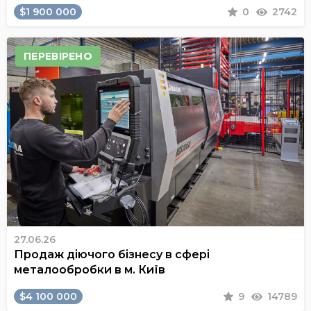
$1 900 000
0
2742
ПЕРЕВІРЕНО
27.06.26
Продаж діючого бізнесу в сфері
металообробки в м. Київ
$4 100 000
9
14789