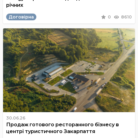
річних
Договірна
0
8610
30.06.26
Продаж готового ресторанного бізнесу в
центрі туристичного Закарпаття