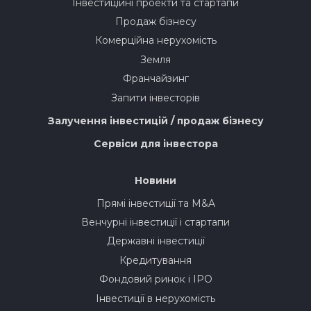
Інвестиційні проекти та стартапи
Продаж бізнесу
Комерційна нерухомість
Земля
Франчайзинг
Запити інвесторів
Залучення інвестицій / продаж бізнесу
Сервіси для інвестора
Новини
Прямі інвестиції та M&A
Венчурні інвестиції і стартапи
Державні інвестиції
Кредитування
Фондовий ринок і IPO
Інвестиції в нерухомість