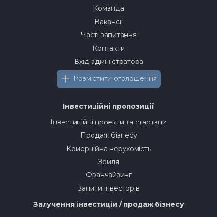
Команда
Вакансії
Часті запитання
Контакти
Вхід адміністратора
Розмістити оголошення
Інвестиційні пропозиції
Інвестиційні проекти та стартапи
Продаж бізнесу
Комерційна нерухомість
Земля
Франчайзинг
Запити інвесторів
Залучення інвестицій / продаж бізнесу