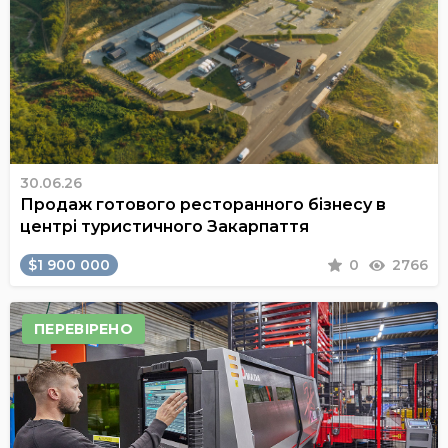
30.06.26
Продаж готового ресторанного бізнесу в
центрі туристичного Закарпаття
$1 900 000
0
2766
ПЕРЕВІРЕНО