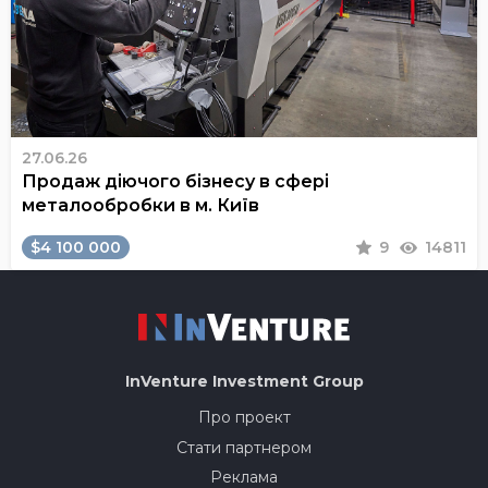
27.06.26
Продаж діючого бізнесу в сфері
металообробки в м. Київ
$4 100 000
9
14811
InVenture
Investment Group
Про проект
Стати партнером
Реклама