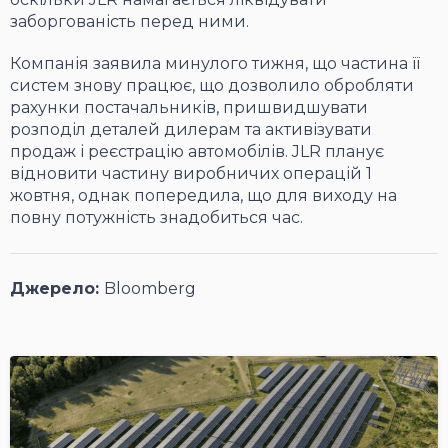
заборгованість перед ними.
Компанія заявила минулого тижня, що частина її
систем знову працює, що дозволило обробляти
рахунки постачальників, пришвидшувати
розподіл деталей дилерам та активізувати
продаж і реєстрацію автомобілів. JLR планує
відновити частину виробничих операцій 1
жовтня, однак попередила, що для виходу на
повну потужність знадобиться час.
Джерело:
Bloomberg