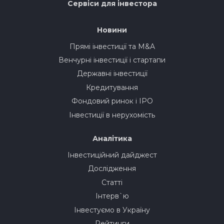
Сервіси для інвестора
Новини
Прямі інвестиції та M&A
Венчурні інвестиції і стартапи
Державні інвестиції
Кредитування
Фондовий ринок і IPO
Інвестиції в нерухомість
Аналітика
Інвестиційний дайджест
Дослідження
Статті
Інтерв`ю
Інвестуємо в Україну
Рейтинги