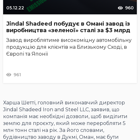
05.12.22
960
Jindal Shadeed побудує в Омані завод із
виробництва «зеленої» сталі за $3 млрд
Завод вироблятиме високоміцну автомобільну
продукцію для клієнтів на Близькому Сході, в
Європі та Японії
961
Харша Шетті, головний виконавчий директор
Jindal Shadeed Iron and Steel LLC, заявив, що
компанія має необхідні дозволи, щоб виділити
землю для проєкту, який може переробляти 5
млн тонн сталі на рік. За його словами,
будівництво заводу в Дукмі, Оман, має бути