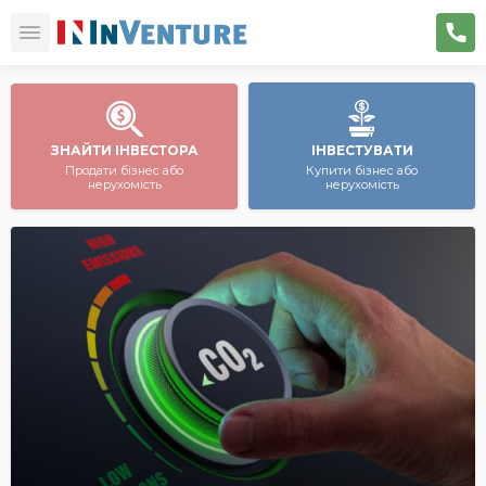
ЗНАЙТИ ІНВЕСТОРА
ІНВЕСТУВАТИ
Продати бізнес або
Купити бізнес або
нерухомість
нерухомість