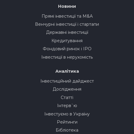
Новини
Прямі інвестиції та M&A
Венчурні інвестиції і стартапи
Державні інвестиції
Кредитування
Фондовий ринок і IPO
Інвестиції в нерухомість
Аналітика
Інвестиційний дайджест
Дослідження
Статті
Інтерв`ю
Інвестуємо в Україну
Рейтинги
Бібліотека