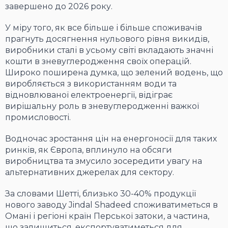
завершено до 2026 року.
У міру того, як все більше і більше споживачів
прагнуть досягнення нульового рівня викидів,
виробники сталі в усьому світі вкладають значні
кошти в зневуглеродження своїх операцій.
Широко поширена думка, що зелений водень, що
виробляється з використанням води та
відновлюваної електроенергії, відіграє
вирішальну роль в зневуглеродженні важкої
промисловості.
Водночас зростання цін на енергоносії для таких
ринків, як Європа, вплинуло на обсяги
виробництва та змусило зосередити увагу на
альтернативних джерелах для сектору.
За словами Шетті, близько 30-40% продукції
нового заводу Jindal Shadeed споживатиметься в
Омані і регіоні країн Перської затоки, а частина,
що залишиться, експортуватиметься для