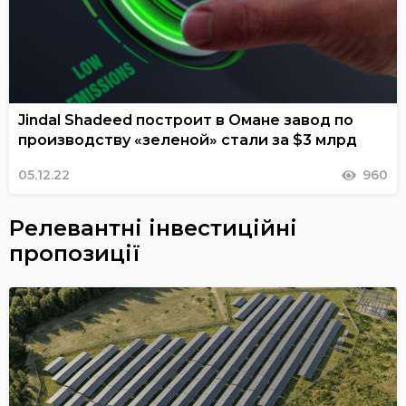
Jindal Shadeed построит в Омане завод по
производству «зеленой» стали за $3 млрд
05.12.22
960
Релевантні інвестиційні
пропозиції