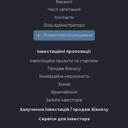
Вакансії
Часті запитання
Контакти
Вхід адміністратора
Розмістити оголошення
Інвестиційні пропозиції
Інвестиційні проекти та стартапи
Продаж бізнесу
Комерційна нерухомість
Земля
Франчайзинг
Запити інвесторів
Залучення інвестицій / продаж бізнесу
Сервіси для інвестора