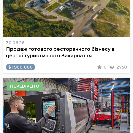
30.06.26
Продаж готового ресторанного бізнесу в
центрі туристичного Закарпаття
$1 900 000
0
2750
ПЕРЕВІРЕНО