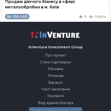
Продаж діючого бізнесу в сфері
металообробки в м. Київ
$4 100 000
9
14804
InVenture
Investment Group
Про проект
Стати партнером
Реклама
Команда
Вакансії
Часті запитання
Контакти
Вхід адміністратора