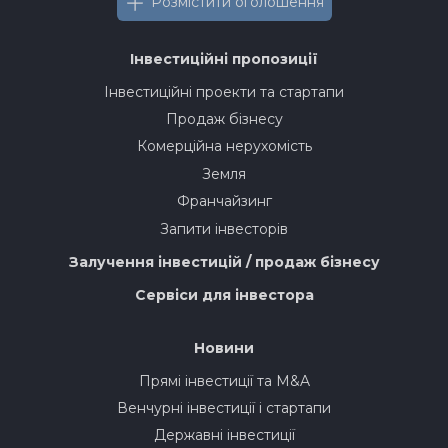
Розмістити оголошення
Інвестиційні пропозиції
Інвестиційні проекти та стартапи
Продаж бізнесу
Комерційна нерухомість
Земля
Франчайзинг
Запити інвесторів
Залучення інвестицій / продаж бізнесу
Сервіси для інвестора
Новини
Прямі інвестиції та M&A
Венчурні інвестиції і стартапи
Державні інвестиції