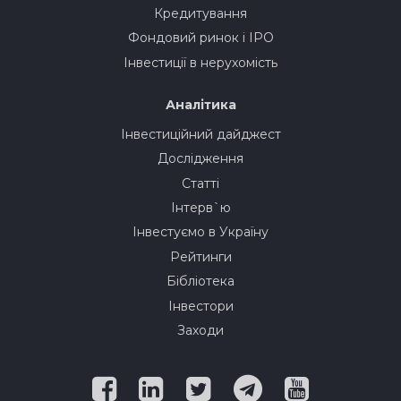
Кредитування
Фондовий ринок і IPO
Інвестиції в нерухомість
Аналітика
Інвестиційний дайджест
Дослідження
Статті
Інтерв`ю
Інвестуємо в Україну
Рейтинги
Бібліотека
Інвестори
Заходи