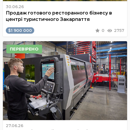
30.06.26
Продаж готового ресторанного бізнесу в
центрі туристичного Закарпаття
$1 900 000
0
2757
ПЕРЕВІРЕНО
27.06.26