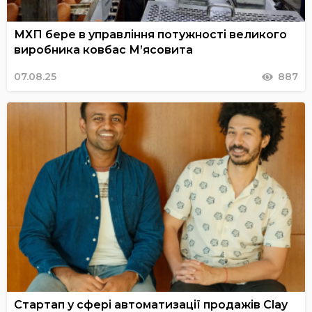
МХП бере в управління потужності великого
виробника ковбас М’ясовита
07.08.25
887
Стартап у сфері автоматизації продажів Clay