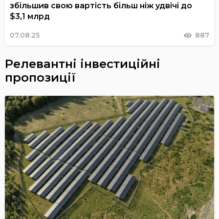
збільшив свою вартість більш ніж удвічі до
$3,1 млрд
07.08.25
887
Релевантні інвестиційні
пропозиції