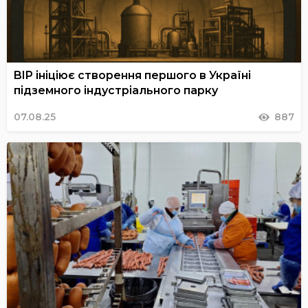
BIP ініціює створення першого в Україні
підземного індустріального парку
07.08.25
887